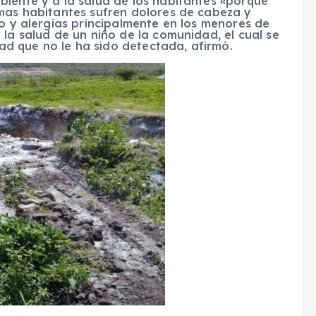
biente y a la salud de los habitantes «porque
 mas habitantes sufren dolores de cabeza y
do y alergias principalmente en los menores de
 la salud de un niño de la comunidad, el cual se
d que no le ha sido detectada, afirmó.