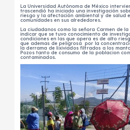
La Universidad Autónoma de México intervien
trascendió ha iniciado una investigación sob
riesgo y la afectación ambiental y de salud 
comunidades en sus alrededores.
La ciudadanos como la señora Carmen de la 
indicar que se tuvo conocimiento de investig
condiciones en las que opera es de alto ries
que ademas de peligrosa por la concentraci
la derrama de lixiviados filtrados a los mant
Pozos tanto de consumo de la poblacion como
contaminados.