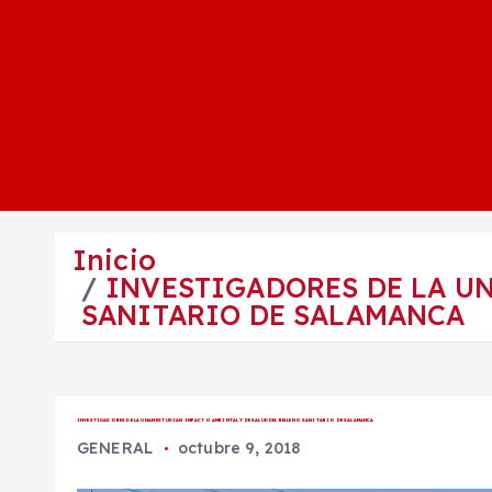
Inicio
INVESTIGADORES DE LA UN
SANITARIO DE SALAMANCA
INVESTIGADORES DE LA UNAM ESTUDIAN IMPACTO AMBINTAL Y DE SALUD DEL RELLENO SANITARIO DE SALAMANCA
GENERAL
octubre 9, 2018