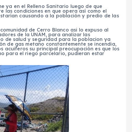
e ya en el Relleno Sanitario luego de que
re las condiciones en que opera así como el
estarían causando a la población y predio de las
comunidad de Cerro Blanco asi lo expuso al
adores de la UNAM, para analizar las
go de salud y seguridad para la poblacion ya
ón de gas metano constantemente se incendia,
os acuiferos su principal preocupación es que los
 para el riego parcelario, pudieran estar