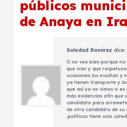
públicos munici
de Anaya en Ir
Soledad Ramirez
dice:
O no veo bien porque no 
que ivan y que respetuos
ocasiones los insultan y n
ya tienen transporte y lo
que así ya no vimos si es 
más evidencias afín que 
candidato para arremetir
de otro candidato de su 
.políticos tiene solo ust