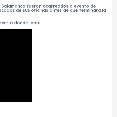
de Salamanca fueron acarreados a evento de
acados de sus oficinas antes de que terminara la
ocer a donde iban.