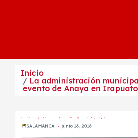
Inicio
La administración municipa
evento de Anaya en Irapuat
La administración municipal de Salamanca acarrea funcionarios públicos municipales a evento de Anaya en Irapuato
SALAMANCA
junio 16, 2018