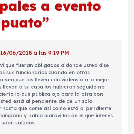
pales a evento
apuato
”
16/06/2018 a las 9:19 PM
vi que fueran obligados a donde usted dise
os sus funcionarios cuando en otras
o veo que los lleven con violensia a lo mejor
s llevan a su casa los hubieran seguido no
cierto lo que pública ojo para la otra con
usted está al pendiente de de un solo
 hasta que come así como está al pendiente
campana y habla maravillas de el que interés
ed sabe saludos