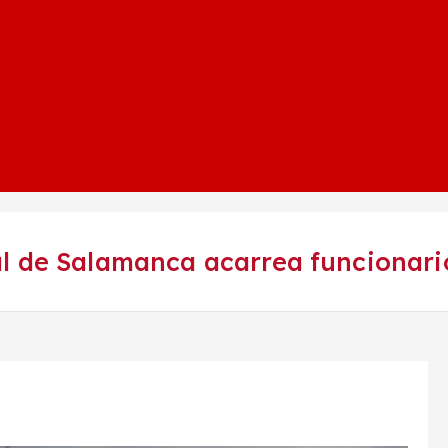
l de Salamanca acarrea funcionario
o