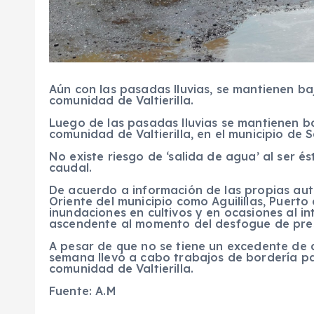
Aún con las pasadas lluvias, se mantienen baj
comunidad de Valtierilla.
Luego de las
pasadas lluvias
se mantienen
b
comunidad de Valtierilla, en el municipio de
S
No existe riesgo de ‘salida de agua’
al ser é
caudal.
De acuerdo a información de las propias auto
Oriente del municipio como Aguilillas, Puerto 
inundaciones en cultivos
y en ocasiones al in
ascendente al momento del desfogue de pres
A pesar de que no se tiene un excedente de a
semana llevó a cabo trabajos de bordería par
comunidad de Valtierilla.
Fuente: A.M