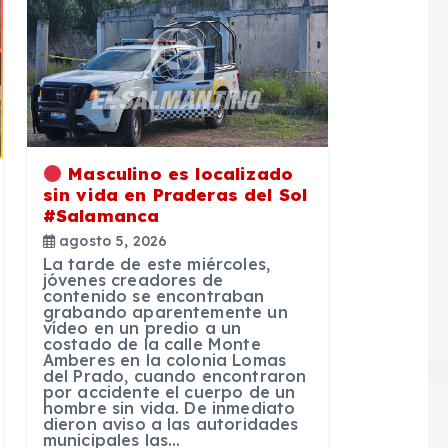
Masculino es localizado
sin vida en Praderas del Sol
#Salamanca
agosto 5, 2026
La tarde de este miércoles,
jóvenes creadores de
contenido se encontraban
grabando aparentemente un
vídeo en un predio a un
costado de la calle Monte
Amberes en la colonia Lomas
del Prado, cuando encontraron
por accidente el cuerpo de un
hombre sin vida. De inmediato
dieron aviso a las autoridades
municipales las…