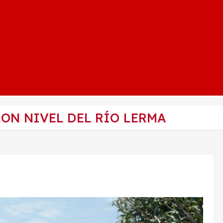
ON NIVEL DEL RÍO LERMA