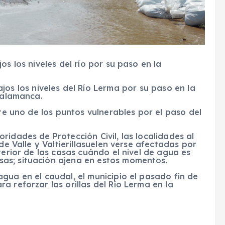
os los niveles del río por su paso en la
ajos
los
niveles del Río Lerma
por su
paso
en la
alamanca.
ste uno de los puntos vulnerables por el paso del
ridades de Protección Civil, las localidades al
de Valle y Valtierillasuelen verse afectadas por
terior de las casas cuándo el nivel de agua es
as; situación ajena en estos momentos.
gua en el caudal, el municipio el pasado fin de
a reforzar las orillas del Río Lerma en la