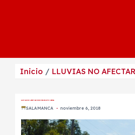
Inicio
LLUVIAS NO AFECTAR
LLUVIAS NO AFECTARON NIVEL DEL RÍO LERMA
SALAMANCA
noviembre 6, 2018