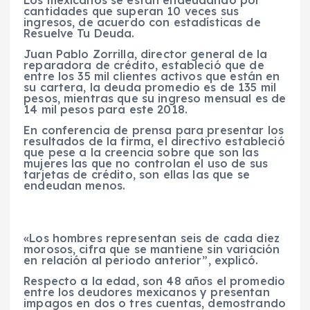
cantidades que superan 10 veces sus
ingresos, de acuerdo con estadísticas de
Resuelve Tu Deuda.
Juan Pablo Zorrilla, director general de la
reparadora de crédito, estableció que de
entre los 35 mil clientes activos que están en
su cartera, la deuda promedio es de 135 mil
pesos, mientras que su ingreso mensual es de
14 mil pesos para este 2018.
En conferencia de prensa para presentar los
resultados de la firma, el directivo estableció
que pese a la creencia sobre que son las
mujeres las que no controlan el uso de sus
tarjetas de crédito, son ellas las que se
endeudan menos.
«Los hombres representan seis de cada diez
morosos, cifra que se mantiene sin variación
en relación al periodo anterior”, explicó.
Respecto a la edad, son 48 años el promedio
entre los deudores mexicanos y presentan
impagos en dos o tres cuentas, demostrando