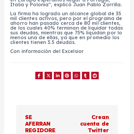
Italia y Polonia”, explicó Juan Pablo Zorrilla.
La firma ha logrado un alcance global de 35
mil clientes activos, pero por el programa de
ahorro han pasado cerca de 80 mil clientes,
de los cuales 40% terminan de liquidar todas
sus deudas, mientras que 75% liquidan por lo
menos una de ellas, ya que en promedio los
clientes tienen 3.5 deudas.
Con información del Excelsior
N
SE
Crean
a
AFERRAN
cuenta de
REGIDORE
Twitter