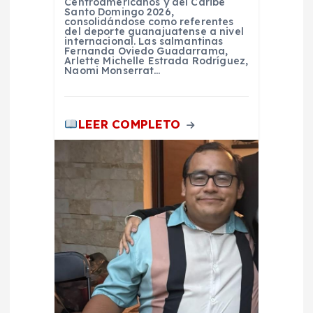
Centroamericanos y del Caribe
Santo Domingo 2026,
consolidándose como referentes
del deporte guanajuatense a nivel
internacional. Las salmantinas
Fernanda Oviedo Guadarrama,
Arlette Michelle Estrada Rodríguez,
Naomi Monserrat…
LEER COMPLETO