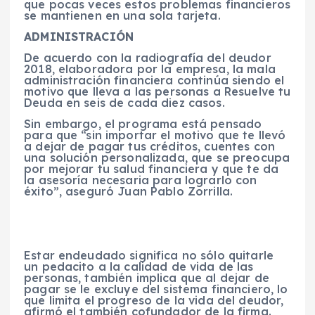
que pocas veces estos problemas financieros
se mantienen en una sola tarjeta.
ADMINISTRACIÓN
De acuerdo con la radiografía del deudor
2018, elaboradora por la empresa, la mala
administración financiera continúa siendo el
motivo que lleva a las personas a Resuelve tu
Deuda en seis de cada diez casos.
Sin embargo, el programa está pensado
para que “sin importar el motivo que te llevó
a dejar de pagar tus créditos, cuentes con
una solución personalizada, que se preocupa
por mejorar tu salud financiera y que te da
la asesoría necesaria para lograrlo con
éxito”, aseguró Juan Pablo Zorrilla.
Estar endeudado significa no sólo quitarle
un pedacito a la calidad de vida de las
personas, también implica que al dejar de
pagar se le excluye del sistema financiero, lo
que limita el progreso de la vida del deudor,
afirmó el también cofundador de la firma.