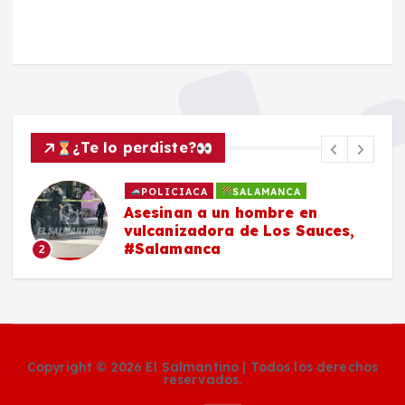
¿Te lo perdiste?
POLICIACA
SALAMANCA
Asesinan a un hombre en
vulcanizadora de Los Sauces,
#Salamanca
2
Copyright © 2026 El Salmantino | Todos los derechos
reservados.