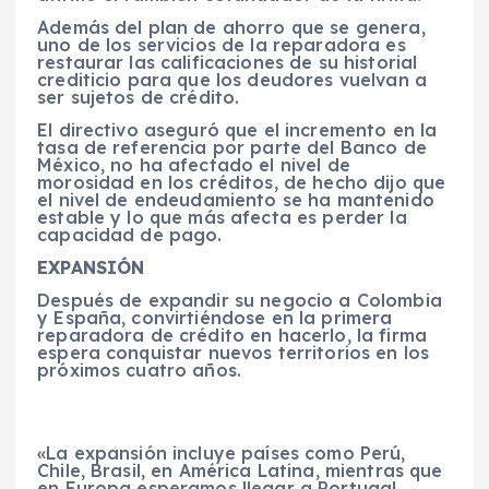
Además del plan de ahorro que se genera,
uno de los servicios de la reparadora es
restaurar las calificaciones de su historial
crediticio para que los deudores vuelvan a
ser sujetos de crédito.
El directivo aseguró que el incremento en la
tasa de referencia por parte del Banco de
México, no ha afectado el nivel de
morosidad en los créditos, de hecho dijo que
el nivel de endeudamiento se ha mantenido
estable y lo que más afecta es perder la
capacidad de pago.
EXPANSIÓN
Después de expandir su negocio a Colombia
y España, convirtiéndose en la primera
reparadora de crédito en hacerlo, la firma
espera conquistar nuevos territorios en los
próximos cuatro años.
«La expansión incluye países como Perú,
Chile, Brasil, en América Latina, mientras que
en Europa esperamos llegar a Portugal,