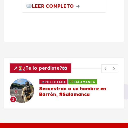
LEER COMPLETO
¿Te lo perdiste?
POLICIACA
SALAMANCA
Secuestran a un hombre en
Barrón, #Salamanca
2