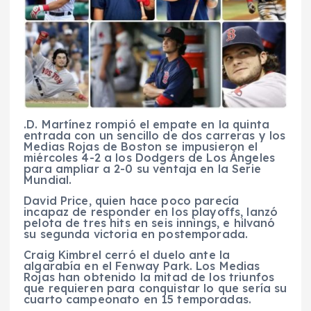
.D. Martínez rompió el empate en la quinta
entrada con un sencillo de dos carreras y los
Medias Rojas de Boston se impusieron el
miércoles 4-2 a los Dodgers de Los Ángeles
para ampliar a 2-0 su ventaja en la Serie
Mundial.
David Price, quien hace poco parecía
incapaz de responder en los playoffs, lanzó
pelota de tres hits en seis innings, e hilvanó
su segunda victoria en postemporada.
Craig Kimbrel cerró el duelo ante la
algarabía en el Fenway Park. Los Medias
Rojas han obtenido la mitad de los triunfos
que requieren para conquistar lo que sería su
cuarto campeonato en 15 temporadas.