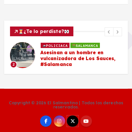
¿Te lo perdiste?
POLICIACA
SALAMANCA
Asesinan a un hombre en
vulcanizadora de Los Sauces,
#Salamanca
2
Copyright © 2026 El Salmantino | Todos los derechos
reservados.