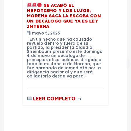
SE ACABÓ EL
NEPOTISMO Y LOS LUJOS;
MORENA SACA LA ESCOBA CON
UN DECÁLOGO QUE YA ES LEY
INTERNA
mayo 5, 2025
En un hecho que ha causado
revuelo dentro y fuera de su
partido, la presidenta Claudia
Sheinbaum presentó este domingo
4 de mayo un decálogo de
principios ético-políticos dirigido a
toda la militancia de Morena, que
fue aprobado de inmediato por la
dirigencia nacional y que será
obligatorio desde ya para…
LEER COMPLETO