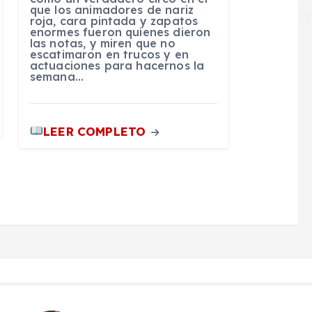
que los animadores de nariz
roja, cara pintada y zapatos
enormes fueron quienes dieron
las notas, y miren que no
escatimaron en trucos y en
actuaciones para hacernos la
semana…
LEER COMPLETO