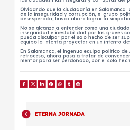
Olvidando que la ciudadanía en Salamanca l
de la inseguridad y corrupción, el grupo po
desesperada, busca ahora lograr la simpatía
No se alcanza a entender como una ciudadan
inseguridad e inestabilidad por las graves c
pueda disculpar por el solo hecho de ser s
equipo lo intenta proyectar en un intento de
En Salamanca, el ingenuo equipo político de
retroceso, ahora pasa a tratar de convencer
mentor para ser perdonado, por el solo hech
N
ETERNA JORNADA
a