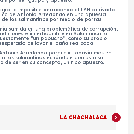
ogró lo imposible derrocando al PAN derivado
lítico de Antonio Arredondo en una apuesta
 de los salmantinos por medio de porras.
ía sumida en una problemática de corrupción,
ondiciones e incertidumbre en Salamanca lo
upuestamente “un papucho”, como su propio
sesperado de lavar el daño realizado.
 Antonio Arredondo parece ir todavía más en
 a los salmantinos echándole porras a su
o de ser en su concepto, un tipo apuesto.
LA CHACHALACA