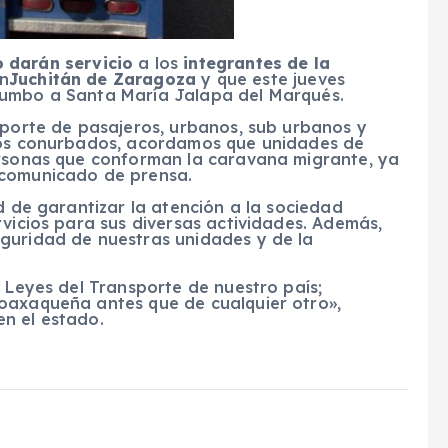
o darán servicio
a los
integrantes de la
en
Juchitán de Zaragoza
y que este jueves
rumbo a Santa María Jalapa del Marqués.
sporte de pasajeros, urbanos, sub urbanos y
pios conurbados, acordamos que unidades de
ersonas que conforman la caravana migrante, ya
 comunicado de prensa.
d de garantizar la atención a la sociedad
rvicios para sus diversas actividades. Además,
guridad de nuestras unidades y de la
s Leyes del Transporte de nuestro país;
oaxaqueña antes que de cualquier otro»,
n el estado.