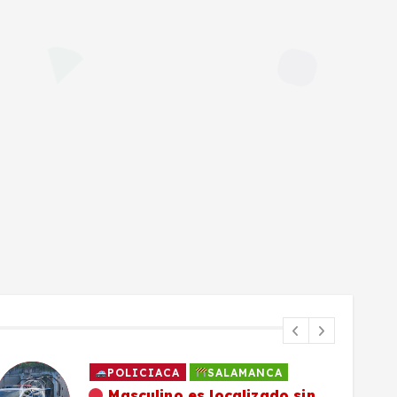
POLICIACA
SALAMANCA
Masculino es localizado sin