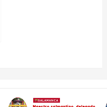
SALAMANCA
Maestro salmantino, delegado