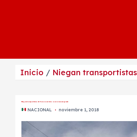
Inicio
Niegan transportista
Niegan transportistas de Oaxaca servicio a caravana migrante
NACIONAL
noviembre 1, 2018