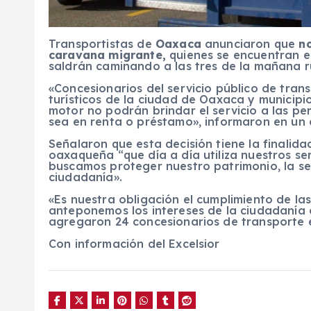
Transportistas de
Oaxaca
anunciaron que
n
caravana migrante,
quienes se encuentran 
saldrán caminando a las tres de la mañana 
«Concesionarios del servicio público de tran
turísticos de la ciudad de Oaxaca y munici
motor no podrán brindar el servicio a las p
sea en renta o préstamo», informaron en un
Señalaron que esta decisión tiene la finalida
oaxaqueña “que día a día utiliza nuestros se
buscamos proteger nuestro patrimonio, la se
ciudadanía».
«Es nuestra obligación el cumplimiento de la
anteponemos los intereses de la ciudadanía 
agregaron 24 concesionarios de transporte e
Con información del Excelsior