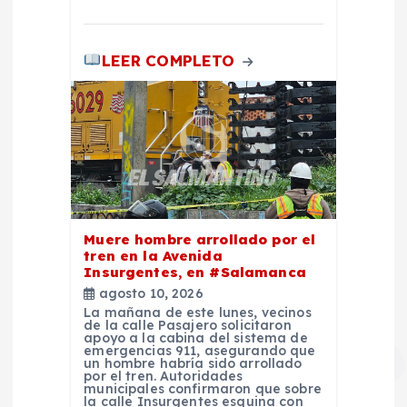
LEER COMPLETO
Muere hombre arrollado por el
tren en la Avenida
Insurgentes, en #Salamanca
agosto 10, 2026
La mañana de este lunes, vecinos
de la calle Pasajero solicitaron
apoyo a la cabina del sistema de
emergencias 911, asegurando que
un hombre habría sido arrollado
por el tren. Autoridades
municipales confirmaron que sobre
la calle Insurgentes esquina con