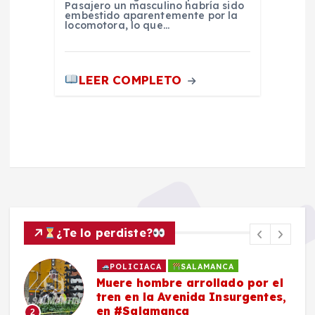
Pasajero un masculino habría sido
embestido aparentemente por la
locomotora, lo que…
LEER COMPLETO
¿Te lo perdiste?
POLICIACA
SALAMANCA
Muere hombre arrollado por el
tren en la Avenida Insurgentes,
en #Salamanca
2