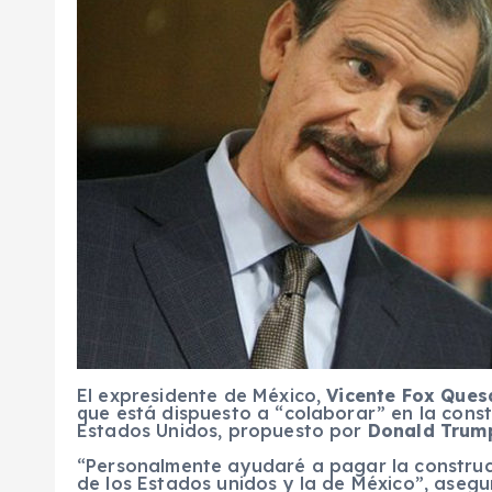
El expresidente de México,
Vicente Fox Que
que está dispuesto a “colaborar” en la const
Estados Unidos, propuesto por
Donald Trum
“Personalmente ayudaré a pagar la construcc
de los Estados unidos y la de México”, asegu