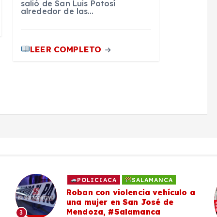
salió de San Luis Potosí
alrededor de las…
LEER COMPLETO
POLICIACA
SALAMANCA
Roban con violencia vehículo a
una mujer en San José de
Mendoza, #Salamanca
3