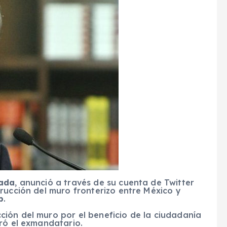
sada
, anunció a través de su cuenta de Twitter
rucción del muro fronterizo entre México y
p
.
ión del muro por el beneficio de la ciudadanía
ró el exmandatario.