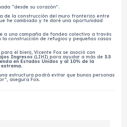
mada “desde su corazón”.
 de la construcción del muro fronterizo entre
 que he cambiado y te daré una oportunidad
de a una campaña de fondeo colectivo a través
la construcción de refugios y pequeñas casas
para el bien), Vicente Fox se asoció con
ajos Ingresos
(LIHI) para ayudar a más de
3.5
ienda en Estados Unidos y al 10% de la
 extrema.
una estructura podrá evitar que bunas personas
or”, asegura Fox.