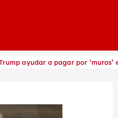
 Trump ayudar a pagar por ‘muros’ 