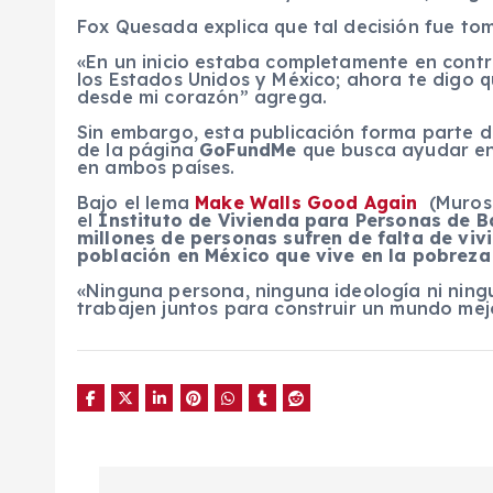
Fox Quesada explica que tal decisión fue to
«En un inicio estaba completamente en contra
los Estados Unidos y México; ahora te digo
desde mi corazón” agrega.
Sin embargo, esta publicación forma parte 
de la página
GoFundMe
que busca ayudar en 
en ambos países.
Bajo el lema
Make Walls Good Again
(Muros 
el
Instituto de Vivienda para Personas de B
millones de personas sufren de falta de viv
población en México que vive en la pobreza
«Ninguna persona, ninguna ideología ni ning
trabajen juntos para construir un mundo mej