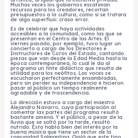
Muchas veces los gobiernos escatiman
recursos para los creadores, recortan
presupuestos a la cultura, como si se tratara
de algo superfluo: craso error.
Es de celebrar que haya actividades
accesibles a la comunidad, como las que se
presentan en el Centro de las Artes. El
viernes pasado, por ejemplo, tuvo lugar un
concierto a cargo de los Directores e
Instructores de Coros del Estado, cantando
piezas que van desde la Edad Media hasta la
época contemporánea, lo cual le da al
programa un tinte didáctico que resulta de
utilidad para los neófitos. Las voces se
escucharon perfectamente ensambladas,
pero sin perder su independencia e hicieron
pasar al público un tiempo realmente
agradable y de trascendencia.
La dirección estuvo a cargo del maestro
Alejandro Navarro, cuya participación al
comentar las partes del programa resultó
bastante amena. Y el público, a pesar de la
lluvia que se soltó por la tarde, resultó
nutrido. Ésto habla bien del interés por la
buena música que tiene un sector de la
comunidad Salmantina. Ojalá que este tipo