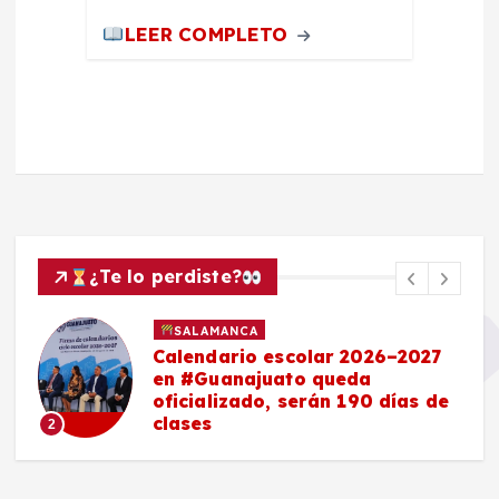
LEER COMPLETO
¿Te lo perdiste?
SALAMANCA
Calendario escolar 2026–2027
en #Guanajuato queda
oficializado, serán 190 días de
clases
2