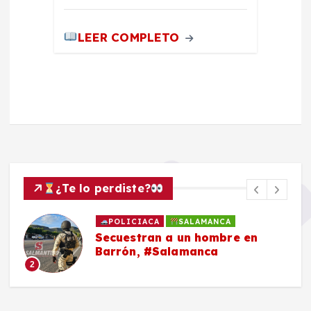
LEER COMPLETO
¿Te lo perdiste?
POLICIACA
SALAMANCA
Secuestran a un hombre en
Barrón, #Salamanca
2