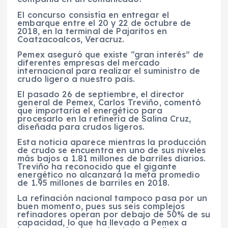
El concurso consistía en entregar el
embarque entre el 20 y 22 de octubre de
2018, en la terminal de Pajaritos en
Coatzacoalcos, Veracruz.
Pemex aseguró que existe “gran interés” de
diferentes empresas del mercado
internacional para realizar el suministro de
crudo ligero a nuestro país.
El pasado 26 de septiembre, el director
general de Pemex, Carlos Treviño, comentó
que importaría el energético para
procesarlo en la refinería de Salina Cruz,
diseñada para crudos ligeros.
Esta noticia aparece mientras la producción
de crudo se encuentra en uno de sus niveles
más bajos a 1.81 millones de barriles diarios.
Treviño ha reconocido que el gigante
energético no alcanzará la meta promedio
de 1.95 millones de barriles en 2018.
La refinación nacional tampoco pasa por un
buen momento, pues sus seis complejos
refinadores operan por debajo de 50% de su
capacidad, lo que ha llevado a Pemex a