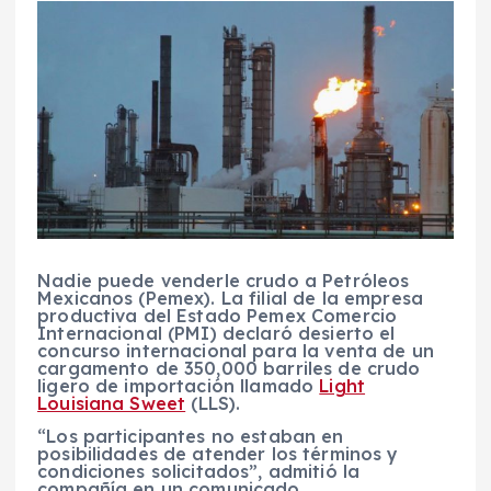
Nadie puede venderle crudo a Petróleos
Mexicanos (Pemex). La filial de la empresa
productiva del Estado Pemex Comercio
Internacional (PMI) declaró desierto el
concurso internacional para la venta de un
cargamento de 350,000 barriles de crudo
ligero de importación llamado
Light
Louisiana Sweet
(LLS).
“Los participantes no estaban en
posibilidades de atender los términos y
condiciones solicitados”, admitió la
compañía en un comunicado.