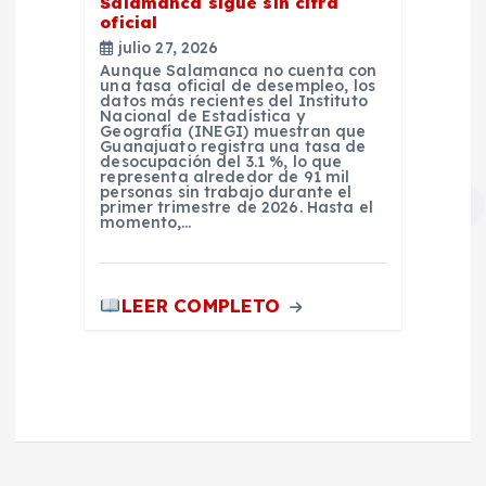
Salamanca sigue sin cifra
oficial
julio 27, 2026
Aunque Salamanca no cuenta con
una tasa oficial de desempleo, los
datos más recientes del Instituto
Nacional de Estadística y
Geografía (INEGI) muestran que
Guanajuato registra una tasa de
desocupación del 3.1 %, lo que
representa alrededor de 91 mil
personas sin trabajo durante el
primer trimestre de 2026. Hasta el
momento,…
LEER COMPLETO