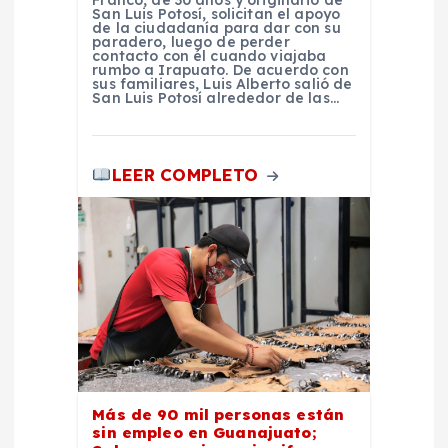
a
San Luis Potosí, solicitan el apoyo
de la ciudadanía para dar con su
paradero, luego de perder
contacto con él cuando viajaba
s
rumbo a Irapuato. De acuerdo con
sus familiares, Luis Alberto salió de
San Luis Potosí alrededor de las…
LEER COMPLETO
Más de 90 mil personas están
sin empleo en Guanajuato;