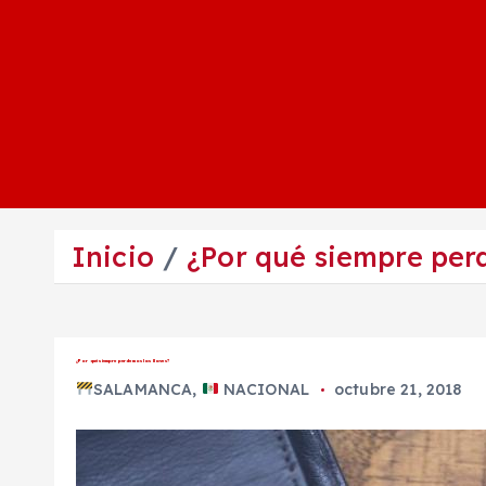
Inicio
¿Por qué siempre perd
¿Por qué siempre perdemos las llaves?
SALAMANCA
,
NACIONAL
octubre 21, 2018