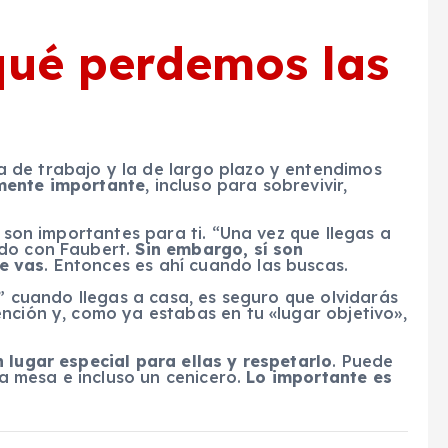
qué perdemos las
 de trabajo y la de largo plazo y entendimos
lmente importante
, incluso para sobrevivir,
o son importantes para ti
. “Una vez que llegas a
do con Faubert.
Sin embargo, sí son
e vas
. Entonces es ahí cuando las buscas.
o” cuando llegas a casa, es seguro que olvidarás
nción y, como ya estabas en tu «lugar objetivo»,
 lugar especial para ellas y respetarlo
. Puede
la mesa e incluso un cenicero.
Lo importante es