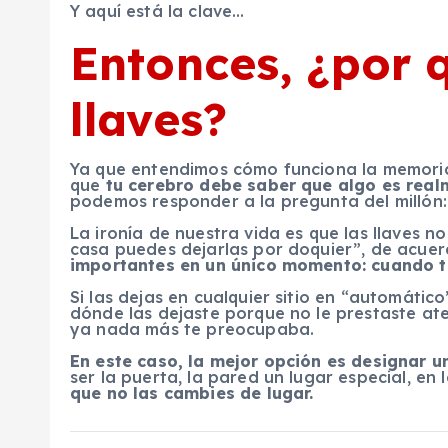
Y aquí está la clave…
Entonces, ¿por 
llaves?
Ya que entendimos cómo funciona la memoria
que
tu cerebro debe saber que algo es rea
podemos responder a la pregunta del millón:
La ironía de nuestra vida es que
las llaves n
casa puedes dejarlas por doquier”, de acuer
importantes en un único momento: cuando t
Si las dejas en cualquier sitio en “automátic
dónde las dejaste porque no le prestaste ate
ya nada más te preocupaba.
En este caso, la mejor opción es designar un
ser la puerta, la pared un lugar especial, en 
que no las cambies de lugar.