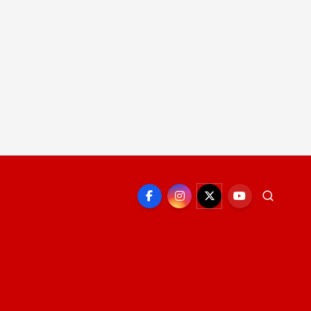
EPORTE