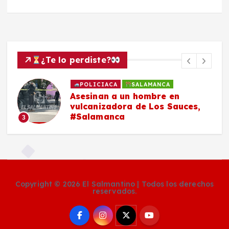
¿Te lo perdiste?
POLICIACA
SALAMANCA
Asesinan a un hombre en
vulcanizadora de Los Sauces,
#Salamanca
3
Copyright © 2026 El Salmantino | Todos los derechos
reservados.