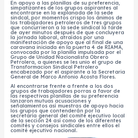
En apoyo a las planillas de su preferencia,
simpatizantes de los grupos aspirantes al
encontrarse en la explanada de la sede
sindcal, por momentos crispo los ánimos de
los trabajadores petroleros de tres grupos
que concurrieron a la sede sindical la tarde
de ayer minutos después de que concluyera
la jornada laboral, atraídos por una
manifestación de apoyo que al final de una
caravana iniciada en la puerta 4 de RIAMA,
convocada por la planilla impulsada por el
Grupo de Unidad Nacionalista Obrero
Petrolera, a quienes se les unio el grupo de
Transformacion Sindical Petrolero
encabezado por el aspirante a la Secretaria
General de Marco Antonio Acosta Flores.
Al encontrarse frente a frente a los dos
grupos de trabajadores porras a favor de
las respectivas planillas de su preferencia
lanzaron mutuas acusaciones y
señalamientos así muestras de apoyo hacia
los grupos que contenderán por la
secretaría general del comité ejecutivo local
de la sección 24 así como de los diferentes
comités y consejos sindicales entre ellos el
comité ejecutivo nacional.