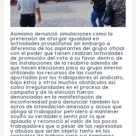
Asimismo denunció simulaciones como la
pretensión de otorgar igualdad en
actividades proselitistas sin embargo a
diferencia de los aspirantes del grupo oficial
con el poder que tienen realizan actividades
de promoción del voto a su favor dentro de
las instalaciones de la recibiría además de
que hacen elecciones para su grupo interno
utilizando los recursos de las cuotas
aportadas por los trabajadores al sindicato,
bajo éstos y otros muchos obstáculos así
como irregularidades en el proceso de
campaña y de la elección fueron
denunciadas en la manifestación de
inconformidad para denunciar también los
actos de intimidación amenaza y acoso que
obliga al trabajador petrolero a mantener
oculto su verdadero sentir por lo que
aplaudo y reconoció el valor de los pocos
trabajadores que a pesar de las represalias
y abusos que serán objeto tanto en los
contratos de trabajo para sus familiares