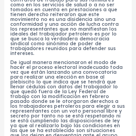
como en los servicios de salud o a no ser
tomados en cuenta en prestaciones a que
tienen derecho reiteraron que este
movimiento no es una disidencia sino una
conformidad y una acción de lucha contra
los representantes que no manifiestan los
ideales del trabajador petrolero es por lo
que se busca la verdadera democracia
sindical como sinónimo de poder de
trabajadores reunidos para defender sus
intereses.
De igual manera mencionaron el modo de
hacer el proceso electoral inadecuado toda
vez que están lanzando una convocatoria
para realizar una elección en base al
plebiscito lo que indica que se tendrá que
llenar cédulas con datos del trabajador lo
que quedó fuera de la Ley Federal de
trabajo con la modificación en febrero
pasado donde se le otorgaron derechos a
los trabajadores petroleros para elegir a sus
representantes con un voto personal libre y
secreto por tanto no se está respetando ni
se está cumpliendo las disposiciones de ley
ya que al realizarlo bajo las condiciones en
las que se ha establecido son situaciones
que los dejan en desventaja ante el grupo