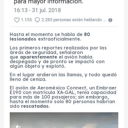
Hasta el momento se habla de
80
lesionados
extraoficialmente.
Los primeros reportes realizados por las
áreas de seguridad, señalaron
que
aparentemente
el avión había
despegado y de pronto se impactó con
algún objeto y explotó.
En el lugar ardieron las llamas, y todo quedó
lleno de ceniza.
El avión de Aeroméxico Connect, un Embraer
E190 con matrícula XA-GAL, tenía capacidad
para más de 100 pasajeros; sin embargo,
hasta el momento solo 80 personas habrían
sido
rescatadas
.