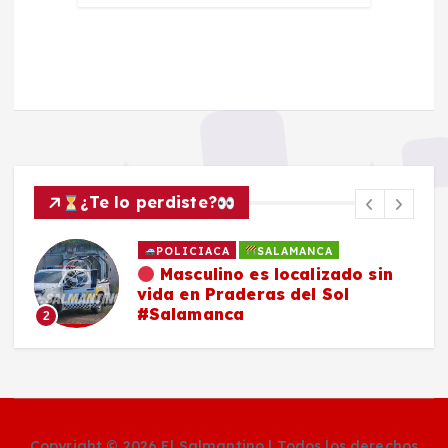
¿Te lo perdiste?
POLICIACA
SALAMANCA
Masculino es localizado sin
vida en Praderas del Sol
#Salamanca
2
Copyright © 2026 El Salmantino | Todos los derechos