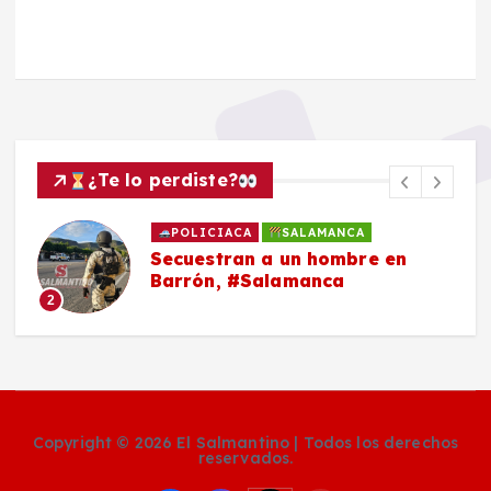
¿Te lo perdiste?
POLICIACA
SALAMANCA
Secuestran a un hombre en
Barrón, #Salamanca
2
Copyright © 2026 El Salmantino | Todos los derechos
reservados.