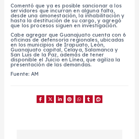
Comentó que
ya es posible sancionar a los
servidores que incurran en alguna falta,
desde una
amonestación, la
inhabilitación
y
hasta la
destitución de su cargo, y agregó
que los procesos siguen en investigación.
Cabe agregar que Guanajuato cuenta con 6
oficinas de defensoría regionales, ubicadas
en los municipios de Irapuato, León,
Guanajuato capital, Celaya, Salamanca y
San Luis de la Paz, además de tener
disponible el Juicio en Línea, que agiliza la
presentación de las demandas.
Fuente: AM
N