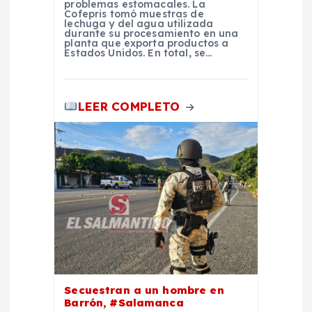
problemas estomacales. La
s
Cofepris tomó muestras de
lechuga y del agua utilizada
durante su procesamiento en una
planta que exporta productos a
Estados Unidos. En total, se…
LEER COMPLETO
Secuestran a un hombre en
Barrón, #Salamanca