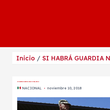
Inicio
SI HABRÁ GUARDIA 
SI HABRÁ GUARDIA NACIONAL: AMLO
NACIONAL
noviembre 10, 2018