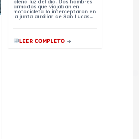
plena luz del día. Dos hombres
armados que viajaban en
motocicleta lo interceptaron en
la junta auxiliar de San Lucas…
LEER COMPLETO