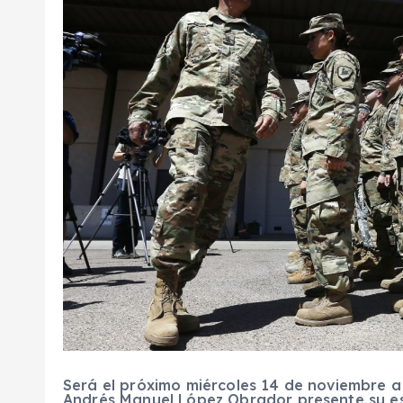
Será el próximo miércoles 14 de noviembre
a
Andrés Manuel López Obrador
presente su e