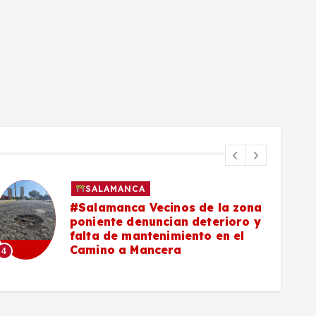
SALAMANCA
#Salamanca Vecinos de la zona
poniente denuncian deterioro y
falta de mantenimiento en el
Camino a Mancera
4
5