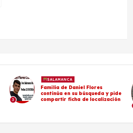
SALAMANCA
Familia de Daniel Flores
continúa en su búsqueda y pide
compartir ficha de localización
3