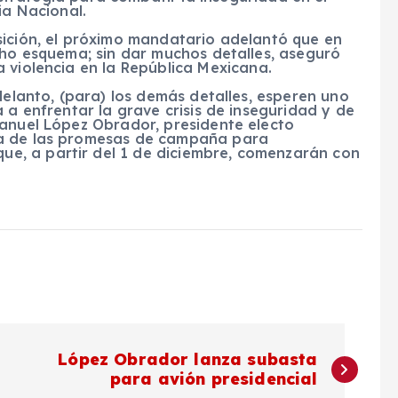
a Nacional.
sición, el próximo mandatario adelantó que en
cho esquema; sin dar muchos detalles, aseguró
 violencia en la
República Mexicana
.
delanto, (para) los demás detalles, esperen uno
 a enfrentar la grave crisis de inseguridad y de
Manuel López Obrador, presidente electo
na de las promesas de campaña para
que, a partir del 1 de diciembre, comenzarán con
López Obrador lanza subasta
para avión presidencial