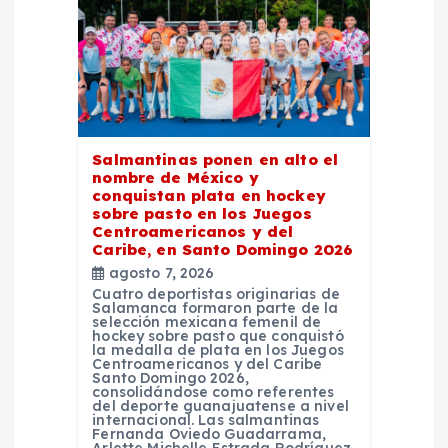
Salmantinas ponen en alto el
nombre de México y
conquistan plata en hockey
sobre pasto en los Juegos
Centroamericanos y del
Caribe, en Santo Domingo 2026
agosto 7, 2026
Cuatro deportistas originarias de
Salamanca formaron parte de la
selección mexicana femenil de
hockey sobre pasto que conquistó
la medalla de plata en los Juegos
Centroamericanos y del Caribe
Santo Domingo 2026,
consolidándose como referentes
del deporte guanajuatense a nivel
internacional. Las salmantinas
Fernanda Oviedo Guadarrama,
Arlette Michelle Estrada Rodríguez,