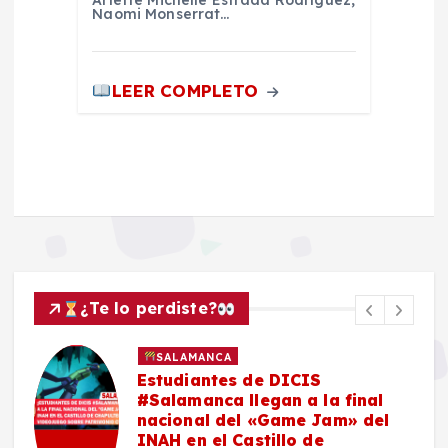
Naomi Monserrat…
LEER COMPLETO
¿Te lo perdiste?
SALAMANCA
Estudiantes de DICIS
#Salamanca llegan a la final
nacional del «Game Jam» del
n
INAH en el Castillo de
n