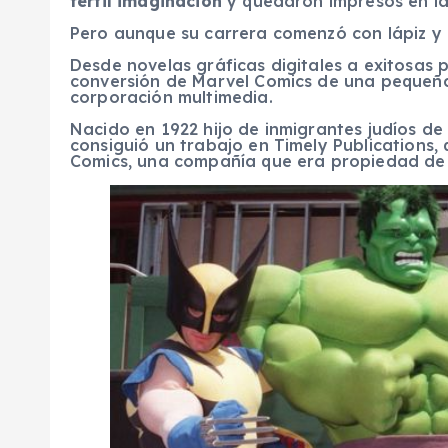
fértil imaginación
y quedaron impresos en la
Pero aunque su carrera comenzó con lápiz y 
Desde novelas gráficas digitales a exitosas 
conversión de Marvel Comics de una pequeña 
corporación multimedia.
Nacido en 1922 hijo de inmigrantes judíos d
consiguió un trabajo en Timely Publications,
Comics, una compañía que era propiedad de u