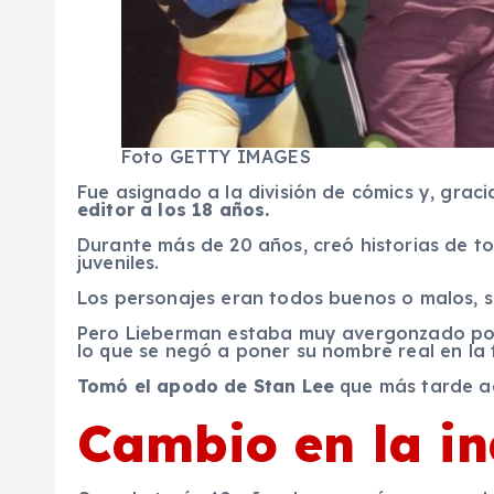
Foto
GETTY IMAGES
Fue asignado a la división de cómics y, graci
editor a los 18 años.
Durante más de 20 años, creó historias de to
juveniles.
Los personajes eran todos buenos o malos, s
Pero Lieberman estaba muy avergonzado por
lo que se negó a poner su nombre real en la 
Tomó el apodo de Stan Lee
que más tarde a
Cambio en la in