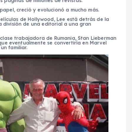
s páginas de millones de revistas.
papel, creció y evolucionó a mucho más.
películas de Hollywood, Lee está detrás de la
división de una editorial a una gran
e clase trabajadora de Rumania, Stan Lieberman
 que eventualmente se convertiría en Marvel
n familiar.