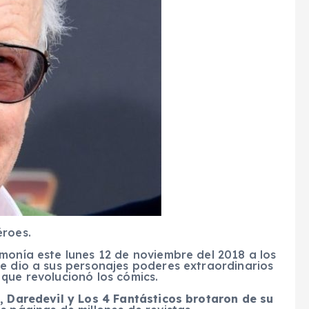
éroes.
monía este lunes 12 de noviembre del 2018 a los
le dio a sus personajes poderes extraordinarios
que revolucionó los cómics.
n, Daredevil y Los 4 Fantásticos brotaron de su