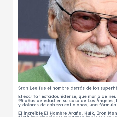
Stan Lee fue el hombre detrás de los superh
El escritor estadounidense, que murió de neu
95 años de edad en su casa de Los Ángeles, 
y dolores de cabeza cotidianos, una fórmula 
El increíble El Hombre Araña, Hulk, Iron Ma