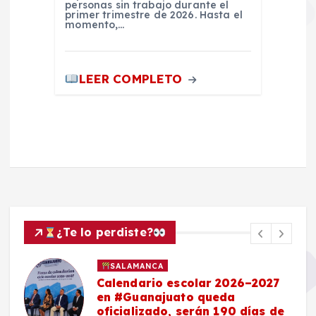
personas sin trabajo durante el
primer trimestre de 2026. Hasta el
momento,…
LEER COMPLETO
¿Te lo perdiste?
SALAMANCA
Calendario escolar 2026–2027
en #Guanajuato queda
oficializado, serán 190 días de