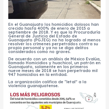
En el Guanajuato los homicidios dolosos han
crecido hasta 400% de enero de 2015 a
septiembre de 2018. Y es que la Procuraduría
General de Justicia del Estado de
Guanajuato (PGJEG) no ha logrado al menos
resolver los crímenes perpetrados contra su
propio personal y ya no se diga delitos
considerados como no graves.
De acuerdo con un análisis de México Evalúa,
llamado Homicidios y huachicol, un patrón en
Guanajuato, solamente en los primeros
nueve meses de 2018 se han perpetrado mil
947 homicidios en la entidad.
La organización califica de “letal” a la
violencia guanajuatense.