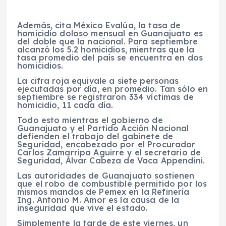
Además, cita México Evalúa, la tasa de
homicidio doloso mensual en Guanajuato es
del doble que la nacional. Para septiembre
alcanzó los 5.2 homicidios, mientras que la
tasa promedio del país se encuentra en dos
homicidios.
La cifra roja equivale a siete personas
ejecutadas por día, en promedio. Tan sólo en
septiembre se registraron 334 víctimas de
homicidio, 11 cada día.
Todo esto mientras el gobierno de
Guanajuato y el Partido Acción Nacional
defienden el trabajo del gabinete de
Seguridad, encabezado por el Procurador
Carlos Zamarripa Aguirre y el secretario de
Seguridad, Álvar Cabeza de Vaca Appendini.
Las autoridades de Guanajuato sostienen
que el robo de combustible permitido por los
mismos mandos de Pemex en la Refinería
Ing. Antonio M. Amor es la causa de la
inseguridad que vive el estado.
Simplemente la tarde de este viernes, un