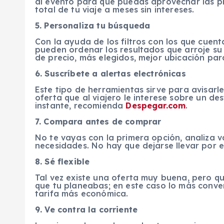
al evento para que puedas aprovechar las pr
total de tu viaje a meses sin intereses.
5. Personaliza tu búsqueda
Con la ayuda de los filtros con los que cuent
pueden ordenar los resultados que arroje su
de precio, más elegidos, mejor ubicación para
6. Suscríbete a alertas electrónicas
Este tipo de herramientas sirve para avisar
oferta que al viajero le interese sobre un de
instante, recomienda
Despegar.com
.
7. Compara antes de comprar
No te vayas con la primera opción, analiza v
necesidades. No hay que dejarse llevar por el
8. Sé flexible
Tal vez existe una oferta muy buena, pero q
que tu planeabas; en este caso lo más conven
tarifa más económica.
9. Ve contra la corriente