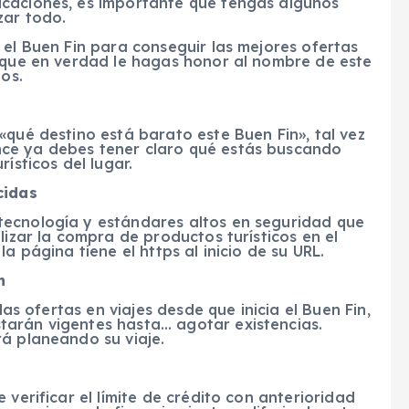
acaciones, es importante que tengas algunos
zar todo.
 el Buen Fin para conseguir las mejores ofertas
a que en verdad le hagas honor al nombre de este
os.
«qué destino está barato este Buen Fin», tal vez
ce ya debes tener claro qué estás buscando
ísticos del lugar.
cidas
tecnología y estándares altos en seguridad que
lizar la compra de productos turísticos en el
a página tiene el https al inicio de su URL.
n
las ofertas en viajes desde que inicia el Buen Fin,
tarán vigentes hasta… agotar existencias.
á planeando su viaje.
 verificar el límite de crédito con anterioridad