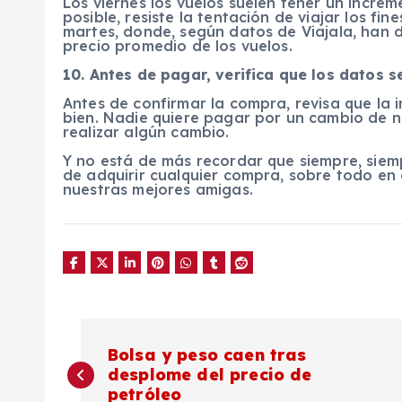
Los viernes los vuelos suelen tener un increm
posible, resiste la tentación de viajar los fin
martes, donde, según datos de Viajala, han 
precio promedio de los vuelos.
10. Antes de pagar, verifica que los datos 
Antes de confirmar la compra, revisa que la i
bien. Nadie quiere pagar por un cambio de 
realizar algún cambio.
Y no está de más recordar que siempre, siemp
de adquirir cualquier compra, sobre todo en 
nuestras mejores amigas.
N
Bolsa y peso caen tras
desplome del precio de
a
petróleo