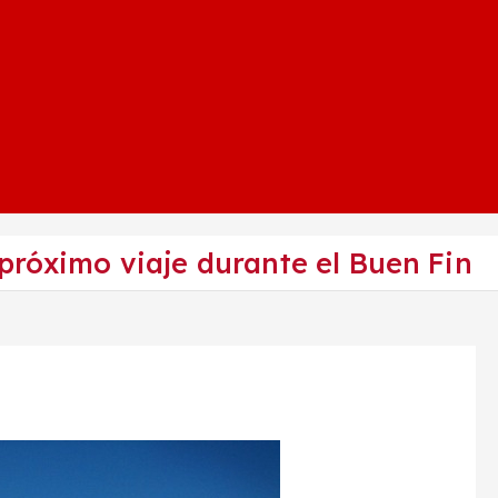
próximo viaje durante el Buen Fin