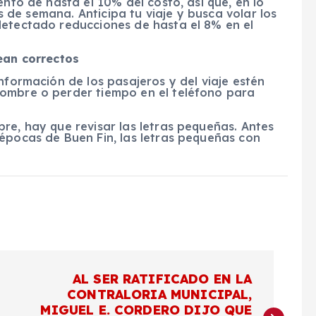
ento de hasta el 10% del costo, así que, en lo
es de semana. Anticipa tu viaje y busca volar los
detectado reducciones de hasta el 8% en el
sean correctos
nformación de los pasajeros y del viaje estén
nombre o perder tiempo en el teléfono para
re, hay que revisar las letras pequeñas. Antes
épocas de Buen Fin, las letras pequeñas con
AL SER RATIFICADO EN LA
CONTRALORIA MUNICIPAL,
MIGUEL E. CORDERO DIJO QUE