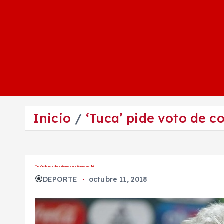
Inicio
‘Tuca’ pide voto de co
‘Tuca’ pide voto de confianza para jóvenes en el Tri
DEPORTE
octubre 11, 2018