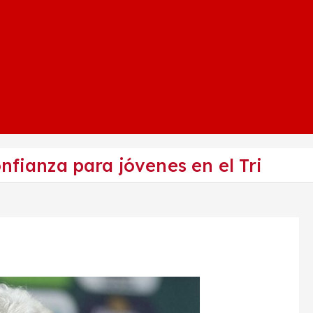
nfianza para jóvenes en el Tri