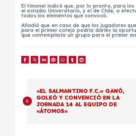
El timonel indicó que, por lo pronto, para lo
el estadio Universitario, y el de Chile, a efe
todos los elementos que convocó.
Añadió que en caso de que los jugadores que 
para el primer cotejo podría darles la opor
que contemplaría un grupo para el primer en
N
«EL SALMANTINO F.C.» GANÓ,
GOLEÓ Y CONVENCIÓ EN LA
a
JORNADA 14 AL EQUIPO DE
«ÁTOMOS»
v