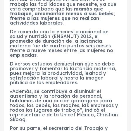
trabajo las facilidades que necesite, ya que
está comprobado que las
mamás que
trabajan, amamantan menos a sus bebés,
frente a las mujeres que no
realizan
actividades laborales.
De acuerdo con la encuesta nacional de
salud y nutrición (ENSANUT) 2012, el
promedio de duración de la lactancia
materna fue de cuatro puntos seis meses
frente a nueve meses entre las mujeres no
empleadas.
Diversos estudios demuestran que se debe
promover y fomentar la lactancia materna,
pues mejora la productividad, lealtad y
satisfacción laboral y hasta la imagen
pública de los empleadores.
«Además, se contribuye a disminuir el
ausentismo y la rotación de personal,
hablamos de una acción gana-gana para
todos, los bebés, las madres, las empresas y
todos los lugares de trabajo”, indicó el
representante de la Unicef México, Christian
Skoog.
Por su parte, el secretario del Trabajo y