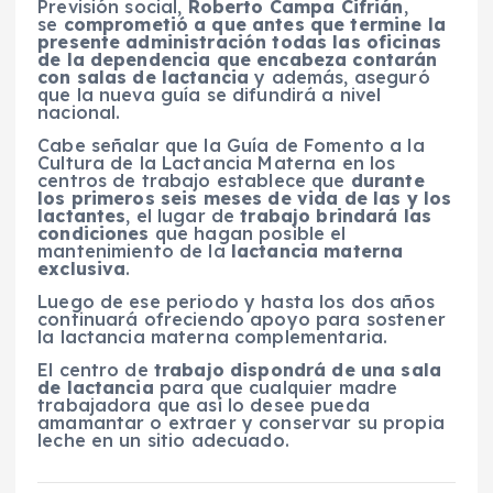
Previsión social,
Roberto Campa Cifrián
,
se
comprometió a que antes que termine la
presente administración todas las oficinas
de la dependencia que encabeza contarán
con salas de lactancia
y además, aseguró
que la nueva guía se difundirá a nivel
nacional.
Cabe señalar que la Guía de Fomento a la
Cultura de la Lactancia Materna en los
centros de trabajo establece que
durante
los primeros seis meses de vida de las y los
lactantes
, el lugar de
trabajo brindará las
condiciones
que hagan posible el
mantenimiento de la
lactancia materna
exclusiva
.
Luego de ese periodo y hasta los dos años
continuará ofreciendo apoyo para sostener
la lactancia materna complementaria.
El centro de
trabajo dispondrá de una sala
de lactancia
para que cualquier madre
trabajadora que así lo desee pueda
amamantar o extraer y conservar su propia
leche en un sitio adecuado.