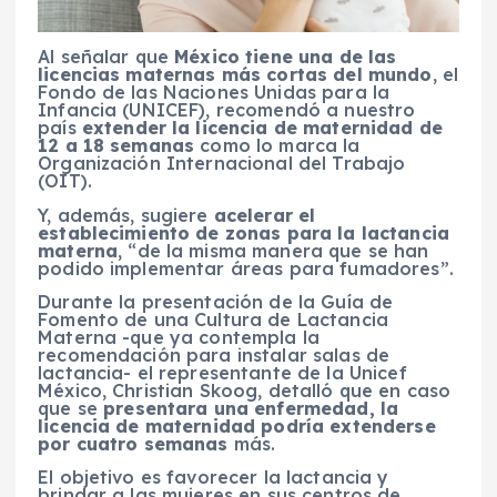
Al señalar que
México tiene una de las
licencias maternas más cortas del mundo
, el
Fondo de las Naciones Unidas para la
Infancia (UNICEF), recomendó a nuestro
país
extender la licencia de maternidad de
12 a 18 semanas
como lo marca la
Organización Internacional del Trabajo
(OIT).
Y, además, sugiere
acelerar el
establecimiento de zonas para la lactancia
materna
, “de la misma manera que se han
podido implementar áreas para fumadores”.
Durante la presentación de la Guía de
Fomento de una Cultura de Lactancia
Materna -que ya contempla la
recomendación para instalar salas de
lactancia- el representante de la Unicef
México, Christian Skoog, detalló que en caso
que se
presentara una enfermedad, la
licencia de maternidad podría extenderse
por cuatro semanas
más.
El objetivo es favorecer la lactancia y
brindar a las mujeres en sus centros de