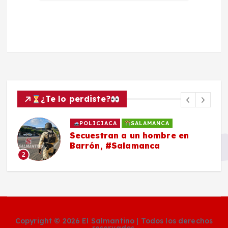
¿Te lo perdiste?
POLICIACA
SALAMANCA
Secuestran a un hombre en
Barrón, #Salamanca
2
Copyright © 2026 El Salmantino | Todos los derechos