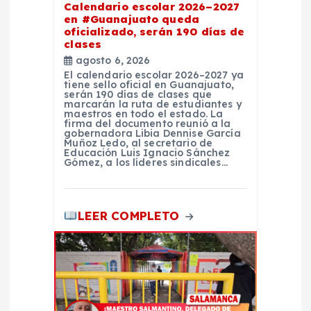
Calendario escolar 2026–2027
d
en #Guanajuato queda
oficializado, serán 190 días de
clases
a
agosto 6, 2026
El calendario escolar 2026–2027 ya
s
tiene sello oficial en Guanajuato,
serán 190 días de clases que
marcarán la ruta de estudiantes y
maestros en todo el estado. La
firma del documento reunió a la
gobernadora Libia Dennise García
Muñoz Ledo, al secretario de
Educación Luis Ignacio Sánchez
Gómez, a los líderes sindicales…
LEER COMPLETO