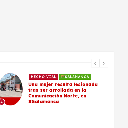
HECHO VIAL
SALAMANCA
Una mujer resulta lesionada
tras ser arrollada en la
Comunicación Norte, en
#Salamanca
4
5