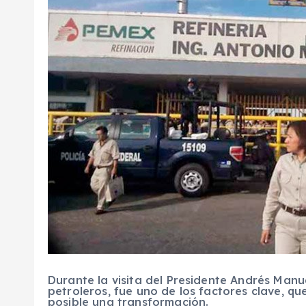
Durante la visita del Presidente Andrés Man
petroleros, fue uno de los factores clave, q
posible una transformación.