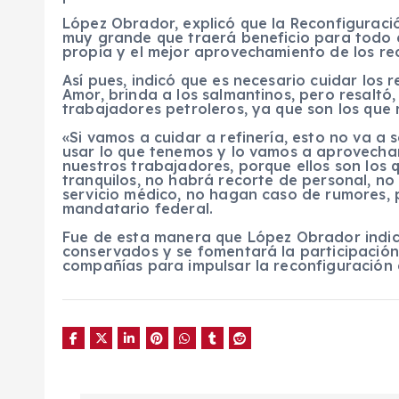
López Obrador, explicó que la Reconfiguració
muy grande que traerá beneficio para todo e
propia y el mejor aprovechamiento de los re
Así pues, indicó que es necesario cuidar los r
Amor, brinda a los salmantinos, pero resaltó
trabajadores petroleros, ya que son los que r
«Si vamos a cuidar a refinería, esto no va a
usar lo que tenemos y lo vamos a aprovecha
nuestros trabajadores, porque ellos son los
tranquilos, no habrá recorte de personal, no
servicio médico, no hagan caso de rumores, 
mandatario federal.
Fue de esta manera que López Obrador indic
conservados y se fomentará la participación
compañías para impulsar la reconfiguración