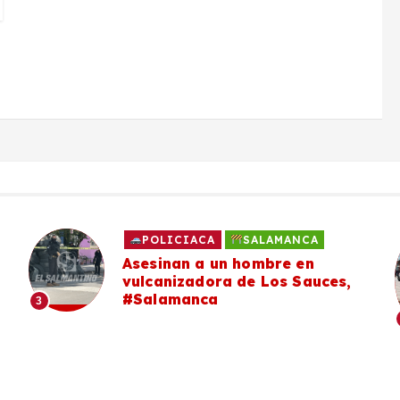
POLICIACA
SALAMANCA
Asesinan a un hombre en
vulcanizadora de Los Sauces,
#Salamanca
3