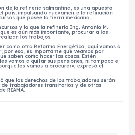
n de la refinería salmantina, es una apuesta
l país, impulsando nuevamente la refinación
cursos que posee la tierra mexicana.
ecursos y lo que la refinería Ing. Antonio M.
, que es aún más importante, procurar a los
ealizan los trabajos.
 ser como otra Reforma Energética, aquí vamos a
r; por eso, es importante que veamos por
 que saben como hacer las cosas. Estén
 les vamos a quitar sus pensiones, ni tampoco el
porque los vamos a procurar», expresó el
ó que los derechos de los trabajadores serán
 de trabajadores transitorios y de otras
 de RIAMA.