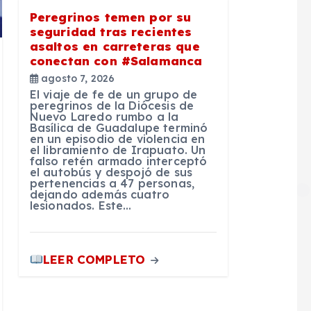
Peregrinos temen por su
seguridad tras recientes
asaltos en carreteras que
conectan con #Salamanca
agosto 7, 2026
El viaje de fe de un grupo de
peregrinos de la Diócesis de
Nuevo Laredo rumbo a la
Basílica de Guadalupe terminó
en un episodio de violencia en
el libramiento de Irapuato. Un
falso retén armado interceptó
el autobús y despojó de sus
pertenencias a 47 personas,
dejando además cuatro
lesionados. Este…
LEER COMPLETO