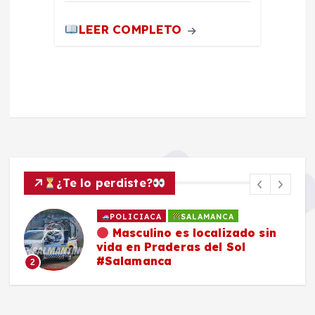
LEER COMPLETO
¿Te lo perdiste?
POLICIACA
SALAMANCA
Masculino es localizado sin
vida en Praderas del Sol
#Salamanca
2