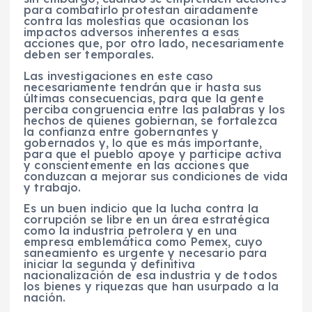
para combatirlo protestan airadamente
contra las molestias que ocasionan los
impactos adversos inherentes a esas
acciones que, por otro lado, necesariamente
deben ser temporales.
Las investigaciones en este caso
necesariamente tendrán que ir hasta sus
últimas consecuencias, para que la gente
perciba congruencia entre las palabras y los
hechos de quienes gobiernan, se fortalezca
la confianza entre gobernantes y
gobernados y, lo que es más importante,
para que el pueblo apoye y participe activa
y conscientemente en las acciones que
conduzcan a mejorar sus condiciones de vida
y trabajo.
Es un buen indicio que la lucha contra la
corrupción se libre en un área estratégica
como la industria petrolera y en una
empresa emblemática como Pemex, cuyo
saneamiento es urgente y necesario para
iniciar la segunda y definitiva
nacionalización de esa industria y de todos
los bienes y riquezas que han usurpado a la
nación.