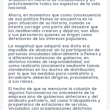
prácticamente todos los aspectos de la vida
nacional.
Ahora, en momentos que como consecuencia
de esa política Pemex se encuentra en la
peor situación de su historia, cuando se
intenta corregir una parte del desastre que
los neoliberales crearon y dejaron, son ellos
y sus personeros quienes se erigen como
defensores de los intereses populares.
La magnitud que adquirió ese ilícito era
imposible de alcanzar sin la participación de
personas vinculadas laboralmente a Pemex y
a diferentes instancias de gobierno, en
distintos niveles de responsabilidad, así
como realizarlo únicamente mediante tomas
clandestinas en los ductos de distribución;
por lo que las medidas para combatirlo y
erradicarlo deberán dirigirse, precisamente,
a sus raíces.
El hecho de que se mencione la colusión de
algunos funcionarios no únicamente de la
empresa sino de gobiernos anteriores y del
sindicato petrolero, así como trabajadores y
propietarios de estaciones de servicio,
vinculados con organizaciones delictivas