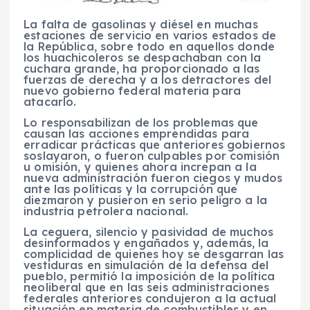
La falta de gasolinas y diésel en muchas
estaciones de servicio en varios estados de
la República, sobre todo en aquellos donde
los huachicoleros se despachaban con la
cuchara grande, ha proporcionado a las
fuerzas de derecha y a los detractores del
nuevo gobierno federal materia para
atacarlo.
Lo responsabilizan de los problemas que
causan las acciones emprendidas para
erradicar prácticas que anteriores gobiernos
soslayaron, o fueron culpables por comisión
u omisión, y quienes ahora increpan a la
nueva administración fueron ciegos y mudos
ante las políticas y la corrupción que
diezmaron y pusieron en serio peligro a la
industria petrolera nacional.
La ceguera, silencio y pasividad de muchos
desinformados y engañados y, además, la
complicidad de quienes hoy se desgarran las
vestiduras en simulación de la defensa del
pueblo, permitió la imposición de la política
neoliberal que en las seis administraciones
federales anteriores condujeron a la actual
situación en materia de combustibles y en