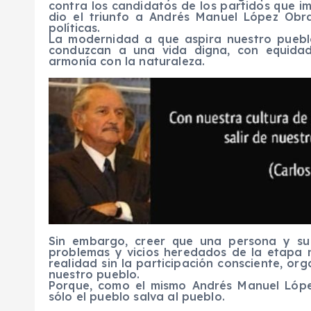
contra los candidatos de los partidos que i
dio el triunfo a Andrés Manuel López Obr
políticas.
La modernidad a que aspira nuestro puebl
conduzcan a una vida digna, con equidad, 
armonía con la naturaleza.
Sin embargo, creer que una persona y su
problemas y vicios heredados de la etapa n
realidad sin la participación consciente, o
nuestro pueblo.
Porque, como el mismo Andrés Manuel Lóp
sólo el pueblo salva al pueblo.