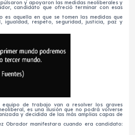
mpulsaron y apoyaron las medidas neoliberales y
ador, candidato que ofreció terminar con esas
o es aquella en que se tomen las medidas que
igualdad, respeto, seguridad, justicia, paz y
 equipo de trabajo van a resolver los graves
eoliberal, es una ilusión que no podrá volverse
rganizada y decidida de las más amplias capas de
ez Obrador manifestara cuando era candidato: