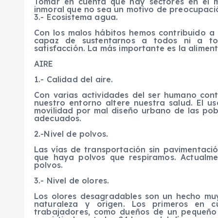
Tomar en cuenta que hay sectores en el m
inmoral que no sea un motivo de preocupació
3.- Ecosistema agua.
Con los malos hábitos hemos contribuido a 
capaz de sustentarnos a todos ni a to
satisfacción. La más importante es la aliment
AIRE
1.- Calidad del aire.
Con varias actividades del ser humano con
nuestro entorno altere nuestra salud. El u
movilidad por mal diseño urbano de las pob
adecuados.
2.-Nivel de polvos.
Las vías de transportación sin pavimentació
que haya polvos que respiramos. Actualme
polvos.
3.- Nivel de olores.
Los olores desagradables son un hecho mu
naturaleza y origen. Los primeros en 
trabajadores, como dueños de un pequeño 