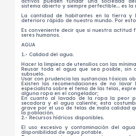
activos pueden fundar una sociedad demo
sistema abierto y siempre perfectible… es la ú
La cantidad de habitantes en la tierra y 
deterioro rápido de nuestro mundo. Por esto
Es conveniente decir que si nuestra actitud 
seres humanos.
AGUA
1.- Calidad del agua.
Hacer la limpieza de utensilios con las mínim
Reusar toda el agua que sea posible, sin 
subsuelo.
Usar con prudencia las sustancias tóxicas ob
Existen las recomendaciones de no lavar 
especialista sobre el tema de las telas, exp
alguna ropa en el congelador;
En cuanto al lavado de la ropa la peor pr
secadora y el agua caliente; esta costumb
grave por el uso de telas de mala calidad q
la población.
2.- Recursos hídricos disponibles.
El uso excesivo y contaminación del agua
disponibilidad de agua potable.