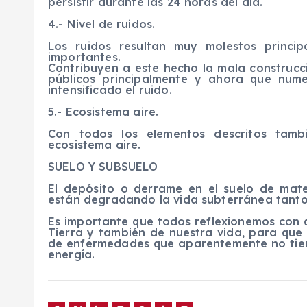
persistir durante las 24 horas del día.
4.- Nivel de ruidos.
Los ruidos resultan muy molestos princi
importantes.
Contribuyen a este hecho la mala construcció
públicos principalmente y ahora que num
intensificado el ruido.
5.- Ecosistema aire.
Con todos los elementos descritos tam
ecosistema aire.
SUELO Y SUBSUELO
El depósito o derrame en el suelo de mate
están degradando la vida subterránea tanto 
Es importante que todos reflexionemos con 
Tierra y también de nuestra vida, para que 
de enfermedades que aparentemente no tien
energía.