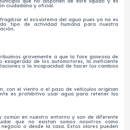
unicipio que no disponen de este líquido y es
n ciudadana y oficial.
fragilizar el ecosistema del agua pues ya no es
do tipo de actividad humana para nuestra
ación.
tribuimos gravemente a que la fase gaseosa de
so exagerado de los automotores, la ineficiente
laciones o la incapacidad de hacer los cambios
n, con el viento o el paso de vehículos originan
nte es prohibitivo usar agua para retener los
y común en nuestro entorno y son de diferente
cuidar que no existan somos nosotros como
negocio o desde la casa. Estos olores pueden