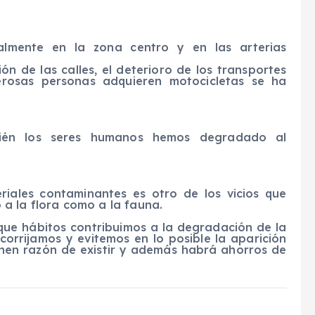
palmente en la zona centro y en las arterias
n de las calles, el deterioro de los transportes
erosas personas adquieren motocicletas se ha
bién los seres humanos hemos degradado al
riales contaminantes es otro de los vicios que
a la flora como a la fauna.
que hábitos contribuimos a la degradación de la
corrijamos y evitemos en lo posible la aparición
en razón de existir y además habrá ahorros de