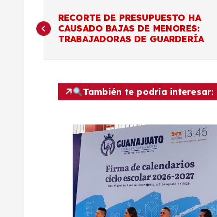
N
RECORTE DE PRESUPUESTO HA
CAUSADO BAJAS DE MENORES:
a
TRABAJADORAS DE GUARDERÍA
v
e
También te podría interesar:
g
a
c
i