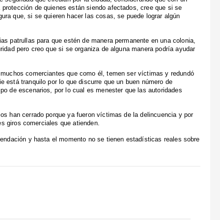
protección de quienes están siendo afectados, cree que si se
ura que, si se quieren hacer las cosas, se puede lograr algún
ias patrullas para que estén de manera permanente en una colonia,
uridad pero creo que si se organiza de alguna manera podría ayudar
en muchos comerciantes que como él, temen ser víctimas y redundó
e está tranquilo por lo que discurre que un buen número de
po de escenarios, por lo cual es menester que las autoridades
os han cerrado porque ya fueron víctimas de la delincuencia y por
tes giros comerciales que atienden.
endación y hasta el momento no se tienen estadísticas reales sobre