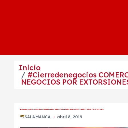
Inicio
#Cierredenegocios COME
NEGOCIOS POR EXTORSIONES
#Cierredenegocios COMERCIANTES SALMANTINOS INDECISOS DE CONTINUAR CON SUS NEGOCIOS POR EXTORSIONES.
SALAMANCA
abril 8, 2019