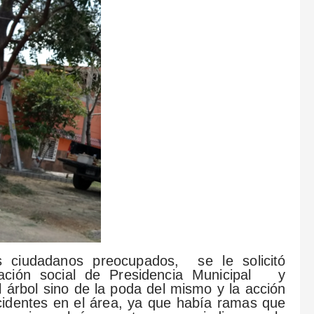
s ciudadanos preocupados, se le solicitó
cación social de Presidencia Municipal y
l árbol sino de la poda del mismo y la acción
accidentes en el área, ya que había ramas que