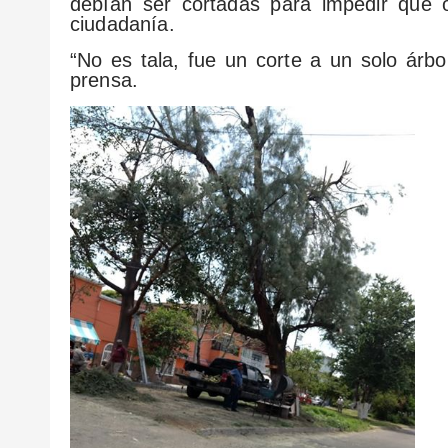
debían ser cortadas para impedir que o
ciudadanía.
“No es tala, fue un corte a un solo árbol
prensa.