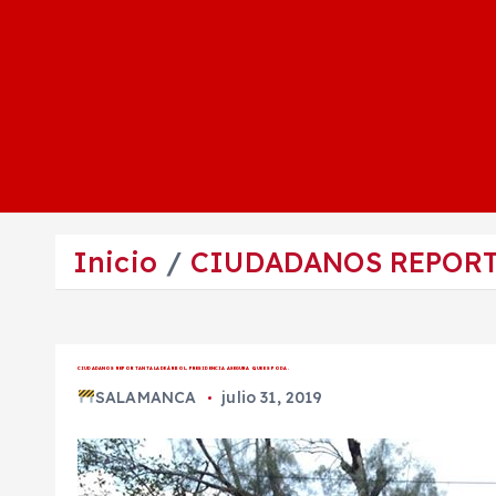
Inicio
CIUDADANOS REPORTA
CIUDADANOS REPORTAN TALA DE ÁRBOL, PRESIDENCIA ASEGURA QUE ES PODA.
SALAMANCA
julio 31, 2019