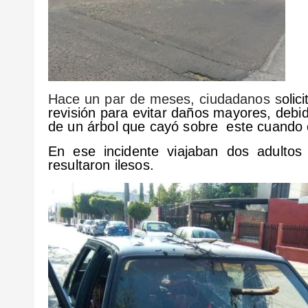
Hace un par de meses, ciudadanos s
olic
revisión para evitar daños mayores, deb
de un árbol que cayó sobre este cuando c
En ese incidente viajaban dos adulto
resultaron ilesos.