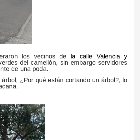
deraron los vecinos de
la calle Valencia y
verdes del camellón, sin embargo servidores
ente de una poda.
árbol, ¿Por qué están cortando un árbol?, lo
dadana.