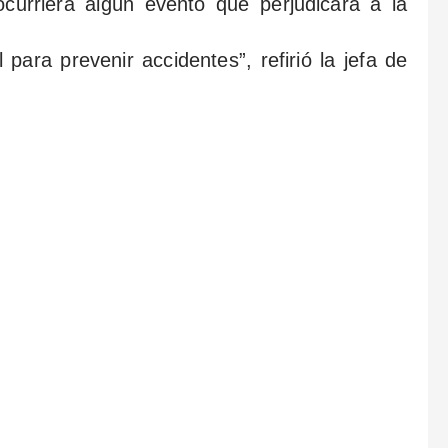
curriera algún evento que perjudicara a la
 para prevenir accidentes”, refirió la jefa de