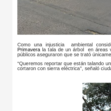
Como una injusticia ambiental consi
Primavera
la tala de un árbol en áreas 
públicos aseguraron que se trató únicam
“Queremos reportar que están talando un 
cortaron con sierra eléctrica”, señaló ciu