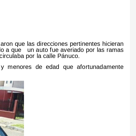
itaron que las direcciones pertinentes hicieran
ido a que un auto fue averiado por las ramas
irculaba por la calle Pánuco.
s y menores de edad que afortunadamente