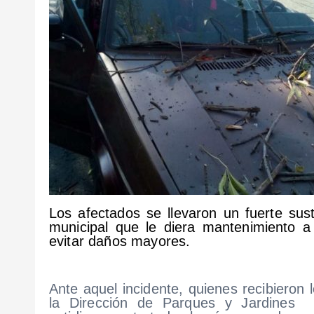
Los afectados se llevaron un fuerte sust
municipal que le diera mantenimiento a
evitar daños mayores.
Ante aquel incidente, quienes recibiero
la Dirección de Parques y Jardines y 