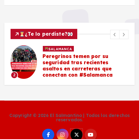
¿Te lo perdiste?
SALAMANCA
Peregrinos temen por su
seguridad tras recientes
asaltos en carreteras que
conectan con #Salamanca
2
Copyright © 2026 El Salmantino | Todos los derechos
reservados.