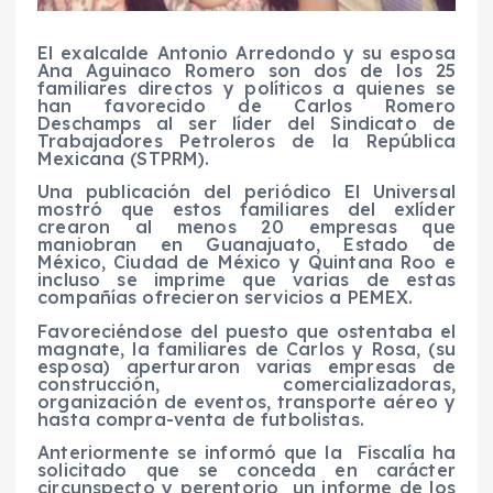
El exalcalde Antonio Arredondo y su esposa
Ana Aguinaco Romero son dos de los 25
familiares directos y políticos a quienes se
han favorecido de Carlos Romero
Deschamps al ser líder del Sindicato de
Trabajadores Petroleros de la República
Mexicana (STPRM).
Una publicación del periódico El Universal
mostró que estos familiares del exlíder
crearon al menos 20 empresas que
maniobran en Guanajuato, Estado de
México, Ciudad de México y Quintana Roo e
incluso se imprime que varias de estas
compañías ofrecieron servicios a PEMEX.
Favoreciéndose del puesto que ostentaba el
magnate, la familiares de Carlos y Rosa, (su
esposa) aperturaron varias empresas de
construcción, comercializadoras,
organización de eventos, transporte aéreo y
hasta compra-venta de futbolistas.
Anteriormente se informó que la Fiscalía ha
solicitado que se conceda en carácter
circunspecto y perentorio un informe de los