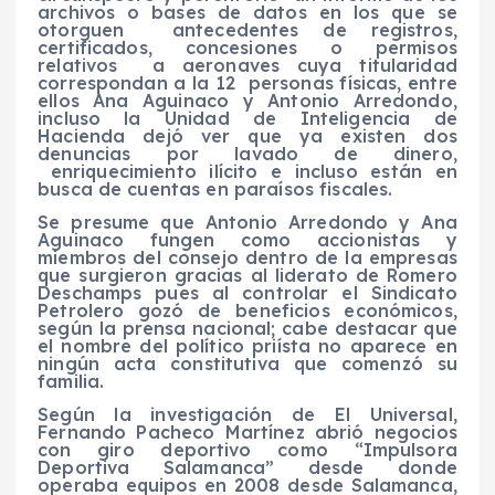
archivos o bases de datos en los que se
otorguen antecedentes de registros,
certificados, concesiones o permisos
relativos a aeronaves cuya titularidad
correspondan a la 12 personas físicas, entre
ellos Ana Aguinaco y Antonio Arredondo,
incluso la Unidad de Inteligencia de
Hacienda dejó ver que ya existen dos
denuncias por lavado de dinero,
enriquecimiento ilícito e incluso están en
busca de cuentas en paraísos fiscales.
Se presume que Antonio Arredondo y Ana
Aguinaco fungen como accionistas y
miembros del consejo dentro de la empresas
que surgieron gracias al liderato de Romero
Deschamps pues al controlar el Sindicato
Petrolero gozó de beneficios económicos,
según la prensa nacional; cabe destacar que
el nombre del político priísta no aparece en
ningún acta constitutiva que comenzó su
familia.
Según la investigación de El Universal,
Fernando Pacheco Martínez abrió negocios
con giro deportivo como “Impulsora
Deportiva Salamanca” desde donde
operaba equipos en 2008 desde Salamanca,