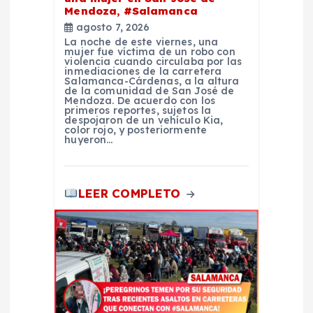
a
Mendoza, #Salamanca
agosto 7, 2026
d
La noche de este viernes, una
mujer fue víctima de un robo con
violencia cuando circulaba por las
inmediaciones de la carretera
a
Salamanca-Cárdenas, a la altura
de la comunidad de San José de
Mendoza. De acuerdo con los
s
primeros reportes, sujetos la
despojaron de un vehículo Kia,
color rojo, y posteriormente
huyeron…
LEER COMPLETO