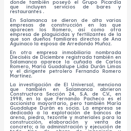
donde también poseyó el Grupo Picardía
que incluyen servicios de bares y
restaurantes .
En Salamanca se dieron de alta varias
empresas de construcción en las que
aparecen los Romero, así como otra
empresa de plaguicidas y fertilizantes de la
que son dueños familiares directos de Ana
Aguinaco la esposa de Arredondo Muñoz.
En otra empresa inmobiliaria nombrada
Dieciséis de Diciembre registrada también en
Salamanca aparece la cuñada de Carlos
Romero, María Guadalupe Lidia Durán Limas
y el dirigente petrolero Fernando Romero
Martínez.
La investigación de El Universal, menciona
que también en Salamanca abrieron
Constructora Sección 24, S.A. de C.V., en
1998, en la que Fernando Pacheco es el
accionista mayoritario, pero también María
Guadalupe Durán es socia. La empresa se
dedicada a la explotación de bancos de
arena, piedra, tezontle y materiales para la
construcción, elaboración y venta de
concreto; a la administración y ejecución de