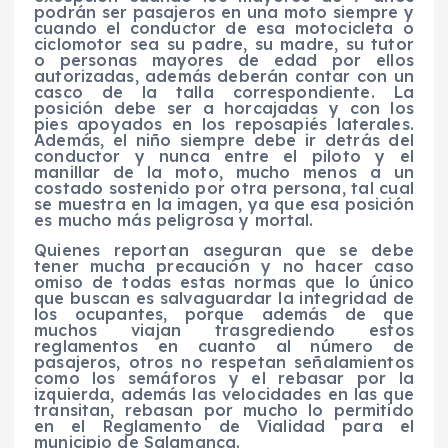
podrán ser pasajeros en una moto siempre y
cuando el conductor de esa motocicleta o
ciclomotor sea su padre, su madre, su tutor
o personas mayores de edad por ellos
autorizadas, además deberán contar con un
casco de la talla correspondiente. La
posición debe ser a horcajadas y con los
pies apoyados en los reposapiés laterales.
Además, el niño siempre debe ir detrás del
conductor y nunca entre el piloto y el
manillar de la moto, mucho menos a un
costado sostenido por otra persona, tal cual
se muestra en la imagen, ya que esa posición
es mucho más peligrosa y mortal.
Quienes reportan aseguran que se debe
tener mucha precaución y no hacer caso
omiso de todas estas normas que lo único
que buscan es salvaguardar la integridad de
los ocupantes, porque además de que
muchos viajan trasgrediendo estos
reglamentos en cuanto al número de
pasajeros, otros no respetan señalamientos
como los semáforos y el rebasar por la
izquierda, además las velocidades en las que
transitan, rebasan por mucho lo permitido
en el Reglamento de Vialidad para el
municipio de Salamanca.