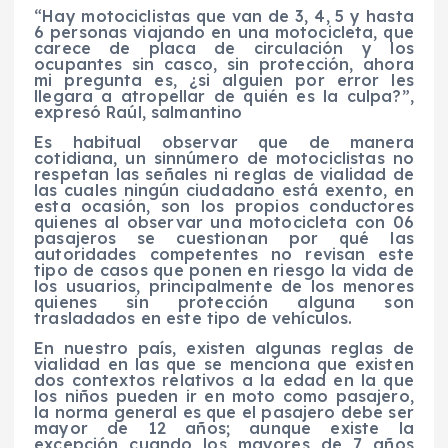
“Hay motociclistas que van de 3, 4, 5 y hasta
6 personas viajando en una motocicleta, que
carece de placa de circulación y los
ocupantes sin casco, sin protección, ahora
mi pregunta es, ¿si alguien por error les
llegara a atropellar de quién es la culpa?”,
expresó Raúl, salmantino
Es habitual observar que de manera
cotidiana, un sinnúmero de motociclistas no
respetan las señales ni reglas de vialidad de
las cuales ningún ciudadano está exento, en
esta ocasión, son los propios conductores
quienes al observar una motocicleta con 06
pasajeros se cuestionan por qué las
autoridades competentes no revisan este
tipo de casos que ponen en riesgo la vida de
los usuarios, principalmente de los menores
quienes sin protección alguna son
trasladados en este tipo de vehículos.
En nuestro país, existen algunas reglas de
vialidad en las que se menciona que existen
dos contextos relativos a la edad en la que
los niños pueden ir en moto como pasajero,
la norma general es que el pasajero debe ser
mayor de 12 años; aunque existe la
excepción cuando los mayores de 7 años