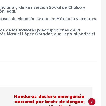
nciario y de Reinserción Social de Chalco y
n legal.
casos de violación sexual en México la víctima es
 dos de las mayores preocupaciones de la
rés Manuel López Obrador, que llegó al poder el
Honduras declara emergencia
nacional por brote de dengue;