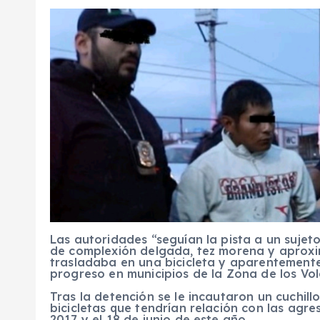
Las autoridades “seguían la pista a un suje
de complexión delgada, tez morena y aprox
trasladaba en una bicicleta y aparentemente
progreso en municipios de la Zona de los Volc
Tras la detención se le incautaron un cuchillo
bicicletas que tendrían relación con las agre
2017 y el 18 de junio de este año.