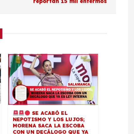
reportan 15 mil enfermos
SE ACABÓ EL
NEPOTISMO Y LOS LUJOS;
MORENA SACA LA ESCOBA
CON UN DECÁLOGO QUE YA