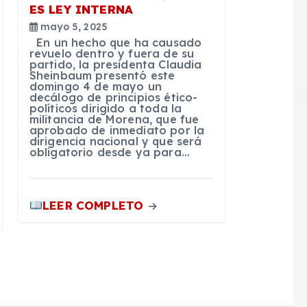
ES LEY INTERNA
mayo 5, 2025
En un hecho que ha causado
revuelo dentro y fuera de su
partido, la presidenta Claudia
Sheinbaum presentó este
domingo 4 de mayo un
decálogo de principios ético-
políticos dirigido a toda la
militancia de Morena, que fue
aprobado de inmediato por la
dirigencia nacional y que será
obligatorio desde ya para…
LEER COMPLETO