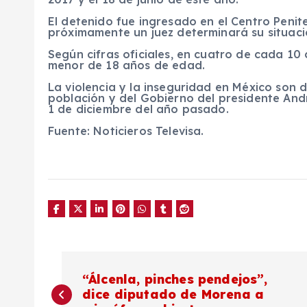
El detenido fue ingresado en el Centro Penite
próximamente un juez determinará su situació
Según cifras oficiales, en cuatro de cada 10 
menor de 18 años de edad.
La violencia y la inseguridad en México son
población y del Gobierno del presidente And
1 de diciembre del año pasado.
Fuente: Noticieros Televisa.
N
“Álcenla, pinches pendejos”,
dice diputado de Morena a