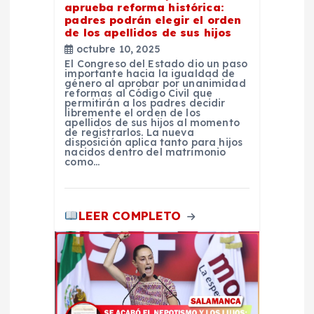
t
aprueba reforma histórica:
padres podrán elegir el orden
de los apellidos de sus hijos
r
octubre 10, 2025
El Congreso del Estado dio un paso
a
importante hacia la igualdad de
género al aprobar por unanimidad
reformas al Código Civil que
d
permitirán a los padres decidir
libremente el orden de los
apellidos de sus hijos al momento
de registrarlos. La nueva
a
disposición aplica tanto para hijos
nacidos dentro del matrimonio
como…
s
LEER COMPLETO