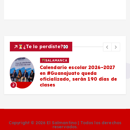
¿Te lo perdiste?
SALAMANCA
Calendario escolar 2026–2027
en #Guanajuato queda
oficializado, serán 190 días de
clases
2
Copyright © 2026 El Salmantino | Todos los derechos
reservados.