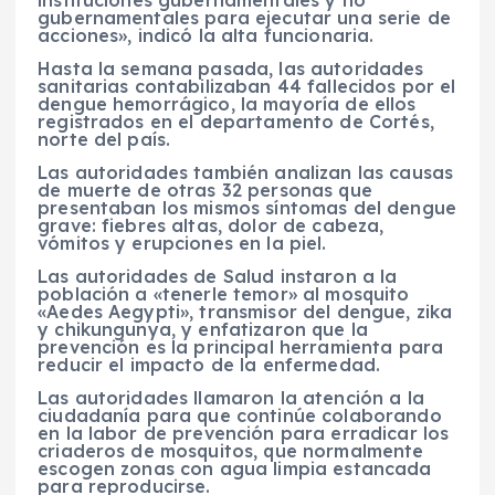
instituciones gubernamentales y no
gubernamentales para ejecutar una serie de
acciones», indicó la alta funcionaria.
Hasta la semana pasada, las autoridades
sanitarias contabilizaban 44 fallecidos por el
dengue hemorrágico, la mayoría de ellos
registrados en el departamento de Cortés,
norte del país.
Las autoridades también analizan las causas
de muerte de otras 32 personas que
presentaban los mismos síntomas del dengue
grave: fiebres altas, dolor de cabeza,
vómitos y erupciones en la piel.
Las autoridades de Salud instaron a la
población a «tenerle temor» al mosquito
«Aedes Aegypti», transmisor del dengue, zika
y chikungunya, y enfatizaron que la
prevención es la principal herramienta para
reducir el impacto de la enfermedad.
Las autoridades llamaron la atención a la
ciudadanía para que continúe colaborando
en la labor de prevención para erradicar los
criaderos de mosquitos, que normalmente
escogen zonas con agua limpia estancada
para reproducirse.