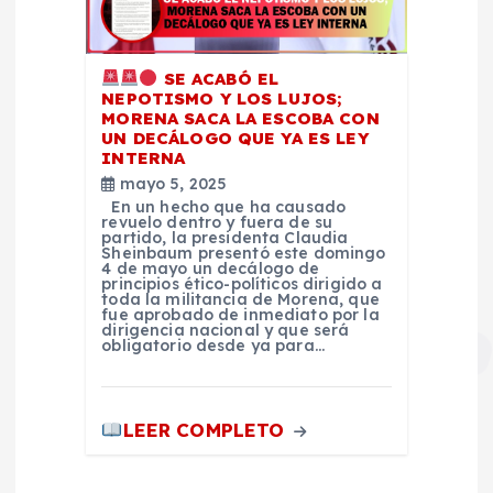
SE ACABÓ EL
NEPOTISMO Y LOS LUJOS;
MORENA SACA LA ESCOBA CON
UN DECÁLOGO QUE YA ES LEY
INTERNA
mayo 5, 2025
En un hecho que ha causado
revuelo dentro y fuera de su
partido, la presidenta Claudia
Sheinbaum presentó este domingo
4 de mayo un decálogo de
principios ético-políticos dirigido a
toda la militancia de Morena, que
fue aprobado de inmediato por la
dirigencia nacional y que será
obligatorio desde ya para…
LEER COMPLETO