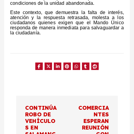
condiciones de la unidad abandonada.
Este contexto, que demuestra la falta de interés,
atención y la respuesta retrasada, molesta a los
ciudadanos quienes exigen que el Mando Único
responda de manera inmediata para salvaguardar a
la ciudadanía.
N
CONTINÚA
COMERCIA
a
ROBO DE
NTES
VEHÍCULO
ESPERAN
S EN
REUNIÓN
v