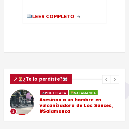
LEER COMPLETO
¿Te lo perdiste?
POLICIACA
SALAMANCA
Asesinan a un hombre en
vulcanizadora de Los Sauces,
#Salamanca
2