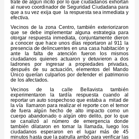
trate de algún ilícito por lo que ciudadanos exhortan
al nuevo coordinador de Seguridad Ciudadana para
que a su vez exija que la respuesta sea inmediata y
efectiva.
Vecinos de la zona Centro, también exteriorizaron
que se debe implementar alguna estrategia para
otorgar respuesta inmediata, conjuntamente dieron
a conocer que hace unos días reportaron al 911 la
presencia de delincuentes en una casa habitación y
ante la falta de atención fueron los mismos
ciudadanos quienes actuaron y detuvieron a dos
ladrones por ingresar a propiedades privadas,
después de su actuación, elementos del Mando
Único querían culparlos por defender el patrimonio
de los afectados.
Vecinos de la calle Bellavista también
experimentaron la tardía respuesta cuando al
reportar un auto sospechoso que estaba a mitad de
la vía llamaron para realizar el reporte con el temor
de fuera algún hecho de alto impacto como un
cuerpo abandonado o algún otro delito, por lo que
se canalizó al número de emergencia donde
también dilataron en tomar la llamada, luego l
os
ciudadanos esperaron en el lugar más de 45
minutos hasta que la patrulla arribó para verificar las