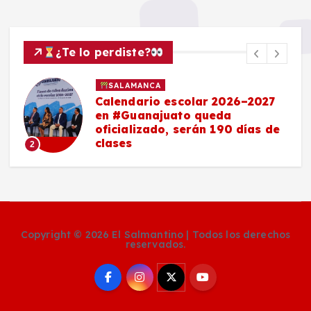
¿Te lo perdiste?
SALAMANCA
Calendario escolar 2026–2027
en #Guanajuato queda
oficializado, serán 190 días de
clases
2
Copyright © 2026 El Salmantino | Todos los derechos
reservados.