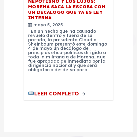
NEPOTISMO Y LOS LUJOS;
MORENA SACA LA ESCOBA CON
UN DECÁLOGO QUE YA ES LEY
INTERNA
mayo 5, 2025
En un hecho que ha causado
revuelo dentro y fuera de su
partido, la presidenta Claudia
Sheinbaum presentó este domingo
4 de mayo un decálogo de
principios ético-políticos dirigido a
toda la militancia de Morena, que
fue aprobado de inmediato por la
dirigencia nacional y que será
obligatorio desde ya para…
LEER COMPLETO