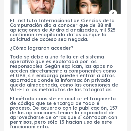
El Instituto Internacional de Ciencias de la
Computación dio a conocer que de 88 mil
aplicaciones de Android analizadas, mil 325
continúan recopilando datos aunque la
solicitud de acceso sea negada.
¿Cómo lograron acceder?
Todo se debe a una falla en el sistema
operativo que es explotada por los
responsables. Según explican, las apps no
aceden directamente a componentes como
el GPS, sin embargo pueden entrar a otros
apartados donde la información privada
queda almacenada, como las conexiones de
WI-FI o los metadatos de las fotografías.
El método consiste en ocultar el fragmento
de código que se encarga de todo el
proceso. De acuerdo con la publicación, 157
de las aplicaciones tenían la capacidad de
aprovecharse de otras que sí contaban con
permisos, pero sólo 13 hacían uso de este
funcionamiento.