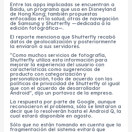
Entre las apps implicadas se encuentran a
Baidu, un programa que usa en Disneyland
de Hong Kong; también propuestas
enfocadas en la salud, otras de navegación
de Samsung y Shutterfly —dedicada a la
edición fotográfica—.
El reporte menciona que Shutterfly recabó
datos de geolocalización y posteriormente
la enviaron a sus servidores.
“Como muchos servicios de fotografía,
Shutterfly utiliza esta información para
mejorar la experiencia del usuario con
características como sugerencias de
producto con categorización y
personalización, todo de acuerdo con las
políticas de privacidad de Shutterfly al igual
que con el acuerdo de desarrollador
Android”, dijo un portavoz de la empresa.
La respuesta por parte de Google, aunque
reconocieron el problema, sólo se limitaron a
decir que lo resolverán hasta el Android Q, la
cual estará disponible en agosto.
Sólo que no están tomando en cuenta que la
fragmentación del sistema evitará que