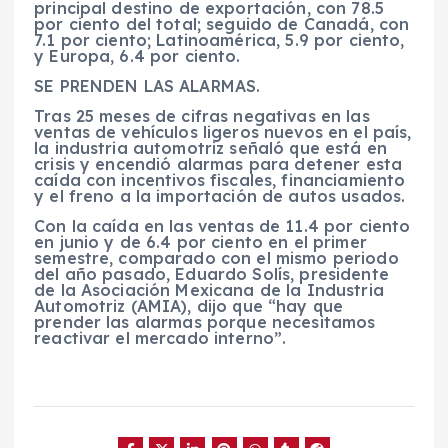
principal destino de exportación, con 78.5
por ciento del total; seguido de Canadá, con
7.1 por ciento; Latinoamérica, 5.9 por ciento,
y Europa, 6.4 por ciento.
SE PRENDEN LAS ALARMAS.
Tras 25 meses de cifras negativas en las
ventas de vehículos ligeros nuevos en el país,
la industria automotriz señaló que está en
crisis y encendió alarmas para detener esta
caída con incentivos fiscales, financiamiento
y el freno a la importación de autos usados.
Con la caída en las ventas de 11.4 por ciento
en junio y de 6.4 por ciento en el primer
semestre, comparado con el mismo periodo
del año pasado, Eduardo Solís, presidente
de la Asociación Mexicana de la Industria
Automotriz (AMIA), dijo que “hay que
prender las alarmas porque necesitamos
reactivar el mercado interno”.