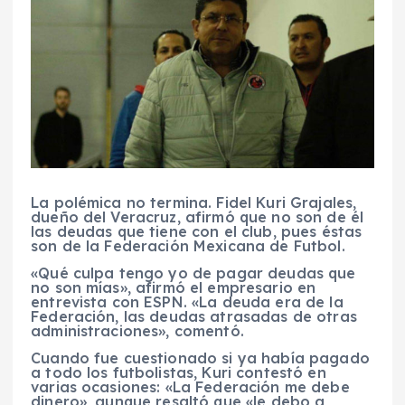
La polémica no termina. Fidel Kuri Grajales,
dueño del Veracruz, afirmó que no son de él
las deudas que tiene con el club, pues éstas
son de la Federación Mexicana de Futbol.
«Qué culpa tengo yo de pagar deudas que
no son mías», afirmó el empresario en
entrevista con ESPN. «La deuda era de la
Federación, las deudas atrasadas de otras
administraciones», comentó.
Cuando fue cuestionado si ya había pagado
a todo los futbolistas, Kuri contestó en
varias ocasiones: «La Federación me debe
dinero», aunque resaltó que «le debo a