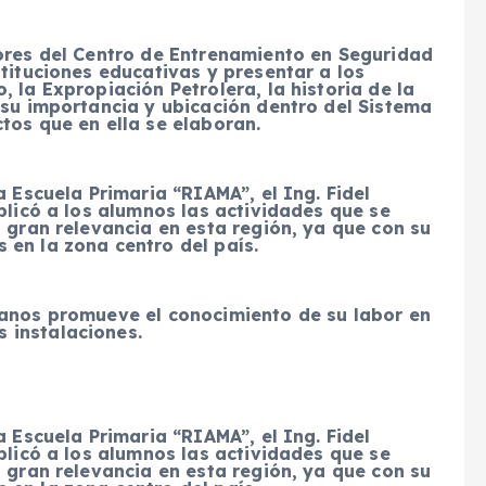
tores del Centro de Entrenamiento en Seguridad
stituciones educativas y presentar a los
 la Expropiación Petrolera, la historia de la
 su importancia y ubicación dentro del Sistema
tos que en ella se elaboran.
a Escuela Primaria “RIAMA”, el Ing. Fidel
plicó a los alumnos las actividades que se
u gran relevancia en esta región, ya que con su
 en la zona centro del país.
canos promueve el conocimiento de su labor en
 instalaciones.
a Escuela Primaria “RIAMA”, el Ing. Fidel
plicó a los alumnos las actividades que se
u gran relevancia en esta región, ya que con su