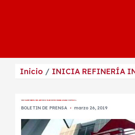
Inicio
INICIA REFINERÍA I
INICIA REFINERÍA ING. ANTONIO M. AMOR PROGRAMA «RIAMA CONTIGO».
BOLETIN DE PRENSA
marzo 26, 2019