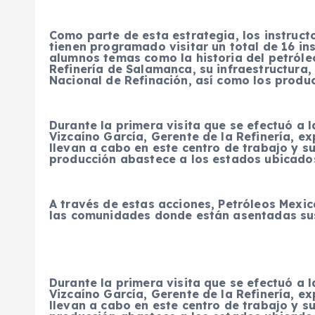
Como parte de esta estrategia, los instruc
tienen programado visitar un total de 16 in
alumnos temas como la historia del petróleo,
Refinería de Salamanca, su infraestructura,
Nacional de Refinación, así como los produc
Durante la primera visita que se efectuó a l
Vizcaíno García, Gerente de la Refinería, ex
llevan a cabo en este centro de trabajo y s
producción abastece a los estados ubicados
A través de estas acciones, Petróleos Mexi
las comunidades donde están asentadas sus
Durante la primera visita que se efectuó a l
Vizcaíno García, Gerente de la Refinería, ex
llevan a cabo en este centro de trabajo y s