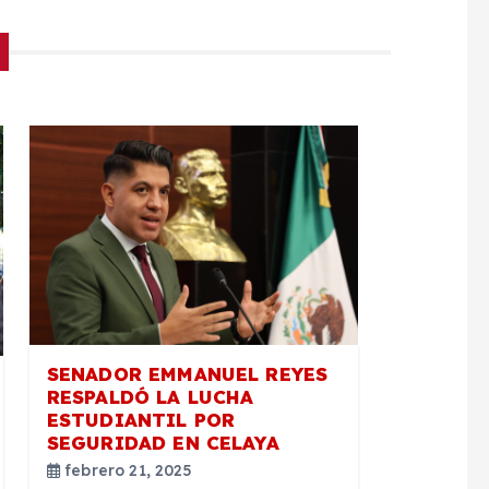
SENADOR EMMANUEL REYES
RESPALDÓ LA LUCHA
ESTUDIANTIL POR
SEGURIDAD EN CELAYA
febrero 21, 2025