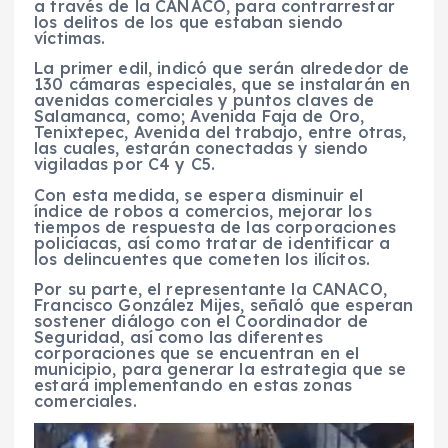
a través de la CANACO, para contrarrestar
los delitos de los que estaban siendo
víctimas.
La primer edil, indicó que serán alrededor de
130 cámaras especiales, que se instalarán en
avenidas comerciales y puntos claves de
Salamanca, como; Avenida Faja de Oro,
Tenixtepec, Avenida del trabajo, entre otras,
las cuales, estarán conectadas y siendo
vigiladas por C4 y C5.
Con esta medida, se espera disminuir el
índice de robos a comercios, mejorar los
tiempos de respuesta de las corporaciones
policíacas, así como tratar de identificar a
los delincuentes que cometen los ilícitos.
Por su parte, el representante la CANACO,
Francisco González Mijes, señaló que esperan
sostener diálogo con el Coordinador de
Seguridad, así como las diferentes
corporaciones que se encuentran en el
municipio, para generar la estrategia que se
estará implementando en estas zonas
comerciales.