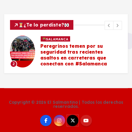
¿Te lo perdiste?
SALAMANCA
Peregrinos temen por su
seguridad tras recientes
asaltos en carreteras que
conectan con #Salamanca
2
Copyright © 2026 El Salmantino | Todos los derechos
reservados.