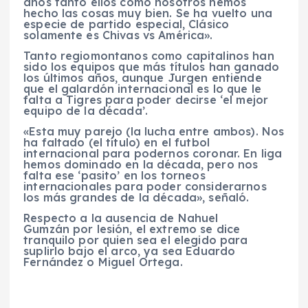
años tanto ellos como nosotros hemos
hecho las cosas muy bien. Se ha vuelto una
especie de partido especial, Clásico
solamente es Chivas vs América».
Tanto regiomontanos como capitalinos han
sido los equipos que más títulos han ganado
los últimos años, aunque Jurgen entiende
que el galardón internacional es lo que le
falta a Tigres para poder decirse ‘el mejor
equipo de la década’.
«Esta muy parejo (la lucha entre ambos). Nos
ha faltado (el título) en el futbol
internacional para podernos coronar. En liga
hemos dominado en la década, pero nos
falta ese ‘pasito’ en los torneos
internacionales para poder considerarnos
los más grandes de la década», señaló.
Respecto a la ausencia de Nahuel
Gumzán por lesión, el extremo se dice
tranquilo por quien sea el elegido para
suplirlo bajo el arco, ya sea Eduardo
Fernández o Miguel Ortega.