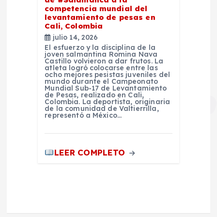
competencia mundial del
levantamiento de pesas en
Cali, Colombia
julio 14, 2026
El esfuerzo y la disciplina de la
joven salmantina Romina Nava
Castillo volvieron a dar frutos. La
atleta logró colocarse entre las
ocho mejores pesistas juveniles del
mundo durante el Campeonato
Mundial Sub-17 de Levantamiento
de Pesas, realizado en Cali,
Colombia. La deportista, originaria
de la comunidad de Valtierrilla,
representó a México…
LEER COMPLETO