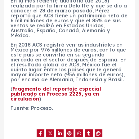
En la más reciente auditoría (de 2018)
realizada por la firma Deloitte y que se dio a
conocer el 28 de marzo pasado, Pérez
reportó que ACS tiene un patrimonio neto de
6 mil millones de euros y que el 85% de sus
ventas se realizó en Estados Unidos,
Australia, España, Canadá, Alemania y
México.
En 2018 ACS registró ventas industriales en
México por 976 millones de euros, con lo que
este país se convirtió en su segundo
mercado en el sector después de España. En
el resultado global de ACS, México fue el
quinto lugar entre los países que le generó
mayor importe neto (956 millones de euros),
por encima de Alemania, Indonesia y Brasil.
(
Fragmento del reportaje especial
publicado en
Proceso
2225, ya en
circulación
)
Fuente: Proceso.