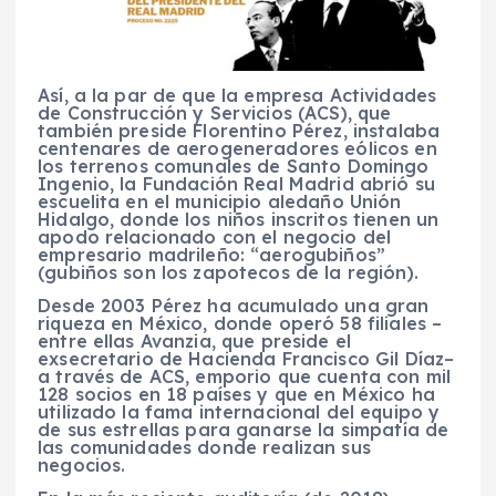
Así, a la par de que la empresa Actividades
de Construcción y Servicios (ACS), que
también preside Florentino Pérez, instalaba
centenares de aerogeneradores eólicos en
los terrenos comunales de Santo Domingo
Ingenio, la Fundación Real Madrid abrió su
escuelita en el municipio aledaño Unión
Hidalgo, donde los niños inscritos tienen un
apodo relacionado con el negocio del
empresario madrileño: “aerogubiños”
(gubiños son los zapotecos de la región).
Desde 2003 Pérez ha acumulado una gran
riqueza en México, donde operó 58 filiales –
entre ellas Avanzia, que preside el
exsecretario de Hacienda Francisco Gil Díaz–
a través de ACS, emporio que cuenta con mil
128 socios en 18 países y que en México ha
utilizado la fama internacional del equipo y
de sus estrellas para ganarse la simpatía de
las comunidades donde realizan sus
negocios.