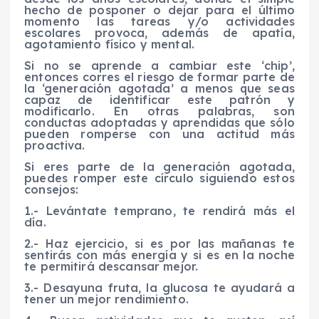
hecho de posponer o dejar para el último
momento las tareas y/o actividades
escolares provoca, además de apatía,
agotamiento físico y mental.
Si no se aprende a cambiar este ‘chip’,
entonces corres el riesgo de formar parte de
la ‘generación agotada’ a menos que seas
capaz de identificar este patrón y
modificarlo. En otras palabras, son
conductas adoptadas y aprendidas que sólo
pueden romperse con una actitud más
proactiva.
Si eres parte de la generación agotada,
puedes romper este círculo siguiendo estos
consejos:
1.- Levántate temprano, te rendirá más el
día.
2.- Haz ejercicio, si es por las mañanas te
sentirás con más energía y si es en la noche
te permitirá descansar mejor.
3.- Desayuna fruta, la glucosa te ayudará a
tener un mejor rendimiento.