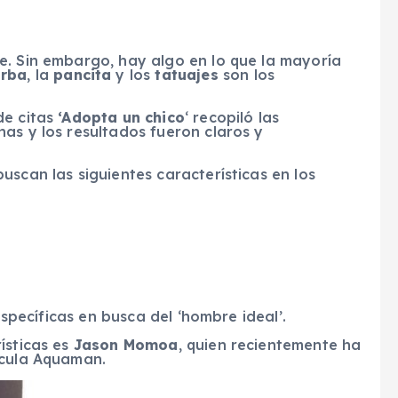
se. Sin embargo, hay algo en lo que la mayoría
rba
, la
pancita
y los
tatuajes
son los
de citas
‘Adopta un chico
‘ recopiló las
as y los resultados fueron claros y
uscan las siguientes características en los
 específicas en busca del ‘hombre ideal’.
ísticas es
Jason Momoa
, quien recientemente ha
ícula Aquaman.