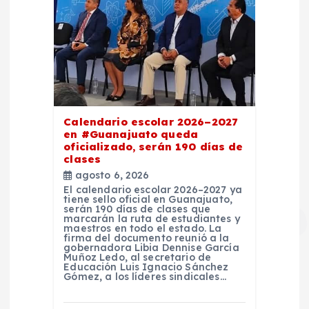
Calendario escolar 2026–2027
en #Guanajuato queda
oficializado, serán 190 días de
clases
agosto 6, 2026
El calendario escolar 2026–2027 ya
tiene sello oficial en Guanajuato,
serán 190 días de clases que
marcarán la ruta de estudiantes y
maestros en todo el estado. La
firma del documento reunió a la
gobernadora Libia Dennise García
Muñoz Ledo, al secretario de
Educación Luis Ignacio Sánchez
Gómez, a los líderes sindicales…