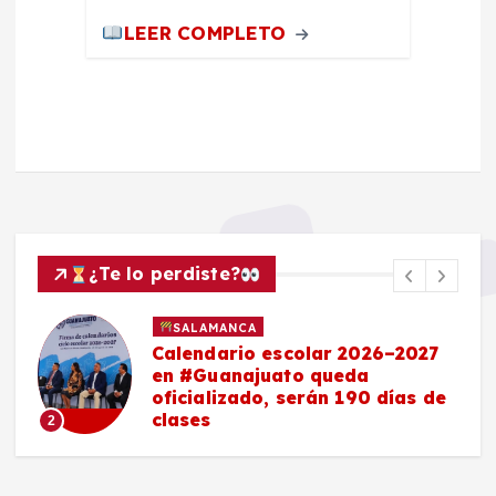
LEER COMPLETO
¿Te lo perdiste?
SALAMANCA
Calendario escolar 2026–2027
en #Guanajuato queda
oficializado, serán 190 días de
clases
2