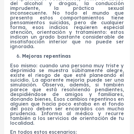
del alcohol y drogas, la conducción
imprudente, la práctica sexual
inconsecuente. No todo el mundo que
presenta estos comportamientos tiene
pensamientos suicidas, pero de cualquier
forma, esos indicios requieren especial
atención, orientación y tratamiento: estos
indican un grado bastante considerable de
insatisfacción interior que no puede ser
ignorada.
Mejoras repentinas
Eso mismo: cuando una persona muy triste y
deprimida se muestra súbitamente alegre,
existe el riesgo de que esté planeando el
suicidio. La aparente mejoría puede ser una
simulación. Observa, además, si también
parece que está resolviendo pendientes,
despidiéndose de amigos y familiares,
donando bienes. Esos cambios repentinos en
alguien que hacía poco estaba en el fondo
del pozo deben ser encarados con mucha
prudencia. Informa al médico y recurre
también a los servicios de orientación de tu
localidad.
En todos estos escenarios: