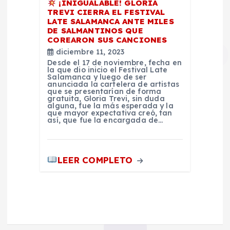
¡INIGUALABLE! GLORIA
TREVI CIERRA EL FESTIVAL
LATE SALAMANCA ANTE MILES
DE SALMANTINOS QUE
COREARON SUS CANCIONES
diciembre 11, 2023
Desde el 17 de noviembre, fecha en
la que dio inicio el Festival Late
Salamanca y luego de ser
anunciada la cartelera de artistas
que se presentarían de forma
gratuita, Gloria Trevi, sin duda
alguna, fue la más esperada y la
que mayor expectativa creó, tan
así, que fue la encargada de…
LEER COMPLETO