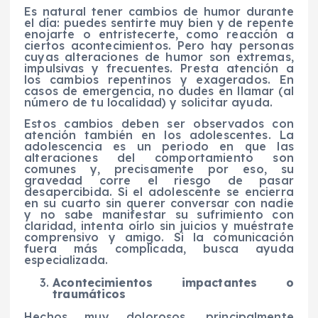
Es natural tener cambios de humor durante
el día: puedes sentirte muy bien y de repente
enojarte o entristecerte, como reacción a
ciertos acontecimientos. Pero hay personas
cuyas alteraciones de humor son extremas,
impulsivas y frecuentes. Presta atención a
los cambios repentinos y exagerados. En
casos de emergencia, no dudes en llamar (al
número de tu localidad) y solicitar ayuda.
Estos cambios deben ser observados con
atención también en los adolescentes. La
adolescencia es un periodo en que las
alteraciones del comportamiento son
comunes y, precisamente por eso, su
gravedad corre el riesgo de pasar
desapercibida. Si el adolescente se encierra
en su cuarto sin querer conversar con nadie
y no sabe manifestar su sufrimiento con
claridad, intenta oírlo sin juicios y muéstrate
comprensivo y amigo. Si la comunicación
fuera más complicada, busca ayuda
especializada.
Acontecimientos impactantes o
traumáticos
Hechos muy dolorosos, principalmente