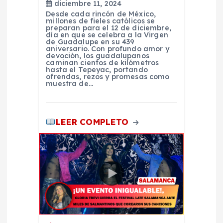
a
diciembre 11, 2024
Desde cada rincón de México,
millones de fieles católicos se
s
preparan para el 12 de diciembre,
día en que se celebra a la Virgen
de Guadalupe en su 439
aniversario. Con profundo amor y
devoción, los guadalupanos
caminan cientos de kilómetros
hasta el Tepeyac, portando
ofrendas, rezos y promesas como
muestra de…
LEER COMPLETO