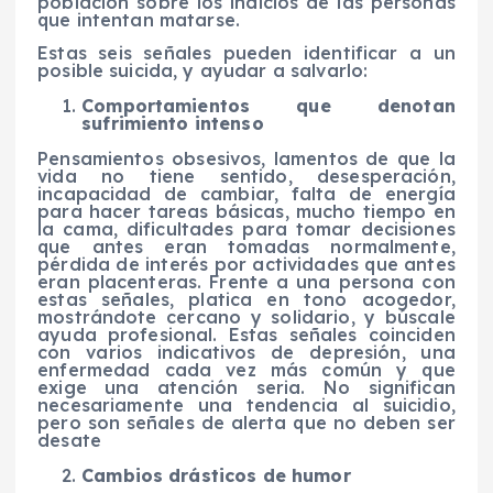
población sobre los indicios de las personas
que intentan matarse.
Estas seis señales pueden identificar a un
posible suicida, y ayudar a salvarlo:
Comportamientos que denotan
sufrimiento intenso
Pensamientos obsesivos, lamentos de que la
vida no tiene sentido, desesperación,
incapacidad de cambiar, falta de energía
para hacer tareas básicas, mucho tiempo en
la cama, dificultades para tomar decisiones
que antes eran tomadas normalmente,
pérdida de interés por actividades que antes
eran placenteras. Frente a una persona con
estas señales, platica en tono acogedor,
mostrándote cercano y solidario, y búscale
ayuda profesional. Estas señales coinciden
con varios indicativos de depresión, una
enfermedad cada vez más común y que
exige una atención seria. No significan
necesariamente una tendencia al suicidio,
pero son señales de alerta que no deben ser
desate
Cambios drásticos de humor