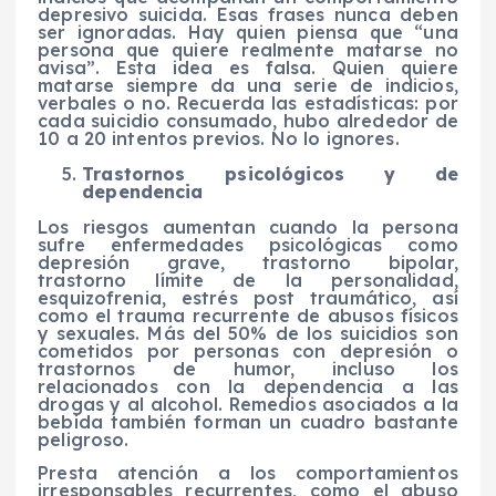
depresivo suicida. Esas frases nunca deben
ser ignoradas. Hay quien piensa que “una
persona que quiere realmente matarse no
avisa”. Esta idea es falsa. Quien quiere
matarse siempre da una serie de indicios,
verbales o no. Recuerda las estadísticas: por
cada suicidio consumado, hubo alrededor de
10 a 20 intentos previos. No lo ignores.
Trastornos psicológicos y de
dependencia
Los riesgos aumentan cuando la persona
sufre enfermedades psicológicas como
depresión grave, trastorno bipolar,
trastorno límite de la personalidad,
esquizofrenia, estrés post traumático, así
como el trauma recurrente de abusos físicos
y sexuales. Más del 50% de los suicidios son
cometidos por personas con depresión o
trastornos de humor, incluso los
relacionados con la dependencia a las
drogas y al alcohol. Remedios asociados a la
bebida también forman un cuadro bastante
peligroso.
Presta atención a los comportamientos
irresponsables recurrentes, como el abuso