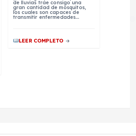
de lluvias trae consigo una
gran cantidad de mosquitos,
los cuales son capaces de
transmitir enfermedades…
LEER COMPLETO