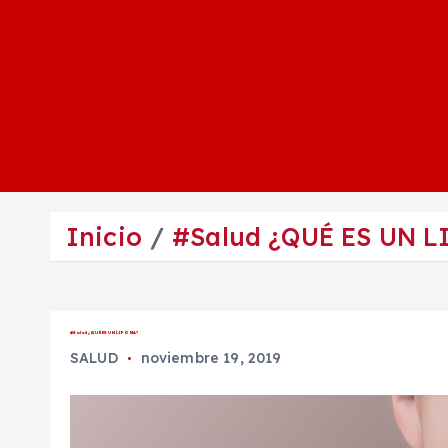
Inicio
#Salud ¿QUÉ ES UN 
#Salud ¿QUÉ ES UN LIPOMA?
SALUD
noviembre 19, 2019