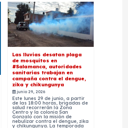
Las lluvias desatan plaga
de mosquitos en
#Salamanca, autoridades
sanitarias trabajan en
campaña contra el dengue,
zika y chikungunya
junio 29, 2026
Este lunes 29 de junio, a partir
de las 18:00 horas, brigadas de
salud recorrerán la Zona
Centro y la colonia San
Gonzalo con la misión de
nebulizar contra el dengue, zika
y chikungunya. La temporada