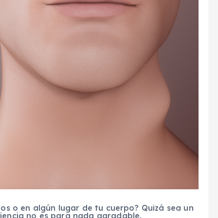
azos o en algún lugar de tu cuerpo? Quizá sea un
riencia no es para nada agradable.