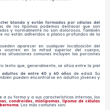
cter blando y están formados por células del
icas de los lipomas podemos destacar que son
eados y normalmente no son dolorosos. También
e no están adheridos a planos profundos de la
pueden aparecer en cualquier localización del
 ocurren en la mitad superior del cuerpo,
tras situaciones comunes incluyen las porciones
o lento que, generalmente, se sitúa entre la piel
n
adultos de entre 40 y 60 años
de edad. Su
mbién pueden encontrarse en adultos jóvenes y
 a su forma y a sus características internas, los
mas
,
condroides
,
miolipomas
,
lipoma de células
hibernoma
. Los más comunes son: